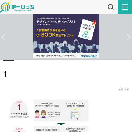
1
2019.04.19