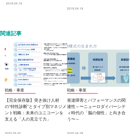
2019.04.19
2019.04.19
関連記事
戦略・事業
戦略・事業
【完全保存版】突き抜け人材
発達障害とパフォーマンスの関
の“特性診断”とタイプ別マネジメ
連性～〜ニューロダイバーシテ
ント戦略：未来のユニコーンを
ィ時代の「脳の個性」と向き合
支える「人の見立て力」
う〜～
2025.05.02
2025.04.28