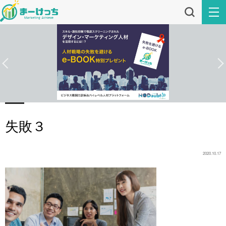
失敗３
2020.10.17