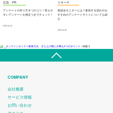
広告・PR
リサーチ
アンケートの作り方８つのコツ！答えや
座談会モニターとは？参加する流れやお
すいアンケートを例文つきでチェック！
すすめのアンケートサイトについても紹
介
2025.04.28
2025.04.28
オンラインセミナー集客方法 立ち上げ期に大事な4つのポイント
>
失敗３
>
COMPANY
会社概要
サービス情報
お問い合わせ