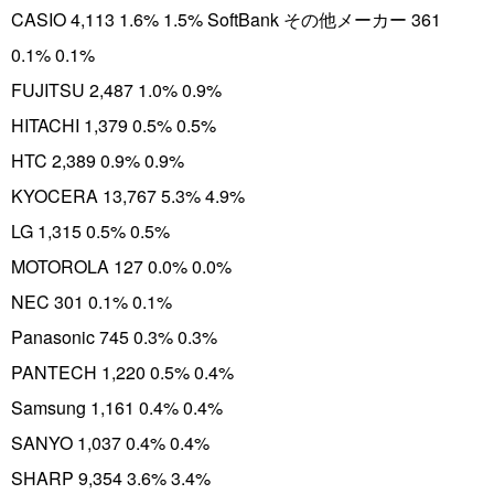
CASIO 4,113 1.6% 1.5% SoftBank その他メーカー 361
0.1% 0.1%
FUJITSU 2,487 1.0% 0.9%
HITACHI 1,379 0.5% 0.5%
HTC 2,389 0.9% 0.9%
KYOCERA 13,767 5.3% 4.9%
LG 1,315 0.5% 0.5%
MOTOROLA 127 0.0% 0.0%
NEC 301 0.1% 0.1%
Panasonic 745 0.3% 0.3%
PANTECH 1,220 0.5% 0.4%
Samsung 1,161 0.4% 0.4%
SANYO 1,037 0.4% 0.4%
SHARP 9,354 3.6% 3.4%