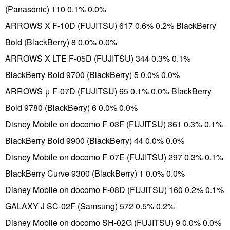
(Panasonic) 110 0.1% 0.0%
ARROWS X F-10D (FUJITSU) 617 0.6% 0.2% BlackBerry
Bold (BlackBerry) 8 0.0% 0.0%
ARROWS X LTE F-05D (FUJITSU) 344 0.3% 0.1%
BlackBerry Bold 9700 (BlackBerry) 5 0.0% 0.0%
ARROWS μ F-07D (FUJITSU) 65 0.1% 0.0% BlackBerry
Bold 9780 (BlackBerry) 6 0.0% 0.0%
Disney Mobile on docomo F-03F (FUJITSU) 361 0.3% 0.1%
BlackBerry Bold 9900 (BlackBerry) 44 0.0% 0.0%
Disney Mobile on docomo F-07E (FUJITSU) 297 0.3% 0.1%
BlackBerry Curve 9300 (BlackBerry) 1 0.0% 0.0%
Disney Mobile on docomo F-08D (FUJITSU) 160 0.2% 0.1%
GALAXY J SC-02F (Samsung) 572 0.5% 0.2%
Disney Mobile on docomo SH-02G (FUJITSU) 9 0.0% 0.0%