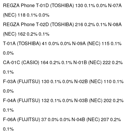
REGZA Phone T-01D (TOSHIBA) 130 0.1% 0.0% N-07A
(NEC) 118 0.1% 0.0%
REGZA Phone T-02D (TOSHIBA) 216 0.2% 0.1% N-08A
(NEC) 162 0.2% 0.1%
T-01A (TOSHIBA) 41 0.0% 0.0% N-09A (NEC) 115 0.1%
0.0%
CA-01C (CASIO) 164 0.2% 0.1% N-01B (NEC) 222 0.2%
0.1%
F-03A (FUJITSU) 130 0.1% 0.0% N-02B (NEC) 110 0.1%
0.0%
F-04A (FUJITSU) 132 0.1% 0.0% N-03B (NEC) 202 0.2%
0.1%
F-06A (FUJITSU) 37 0.0% 0.0% N-04B (NEC) 207 0.2%
0.1%