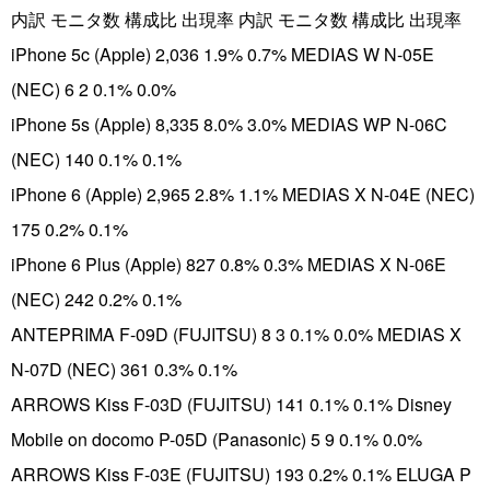
内訳 モニタ数 構成比 出現率 内訳 モニタ数 構成比 出現率
iPhone 5c (Apple) 2,036 1.9% 0.7% MEDIAS W N-05E
(NEC) 6 2 0.1% 0.0%
iPhone 5s (Apple) 8,335 8.0% 3.0% MEDIAS WP N-06C
(NEC) 140 0.1% 0.1%
iPhone 6 (Apple) 2,965 2.8% 1.1% MEDIAS X N-04E (NEC)
175 0.2% 0.1%
iPhone 6 Plus (Apple) 827 0.8% 0.3% MEDIAS X N-06E
(NEC) 242 0.2% 0.1%
ANTEPRIMA F-09D (FUJITSU) 8 3 0.1% 0.0% MEDIAS X
N-07D (NEC) 361 0.3% 0.1%
ARROWS Kiss F-03D (FUJITSU) 141 0.1% 0.1% Disney
Mobile on docomo P-05D (Panasonic) 5 9 0.1% 0.0%
ARROWS Kiss F-03E (FUJITSU) 193 0.2% 0.1% ELUGA P