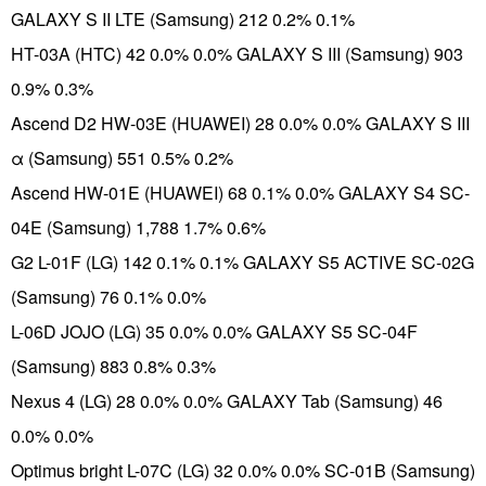
GALAXY S II LTE (Samsung) 212 0.2% 0.1%
HT-03A (HTC) 42 0.0% 0.0% GALAXY S III (Samsung) 903
0.9% 0.3%
Ascend D2 HW-03E (HUAWEI) 28 0.0% 0.0% GALAXY S III
α (Samsung) 551 0.5% 0.2%
Ascend HW-01E (HUAWEI) 68 0.1% 0.0% GALAXY S4 SC-
04E (Samsung) 1,788 1.7% 0.6%
G2 L-01F (LG) 142 0.1% 0.1% GALAXY S5 ACTIVE SC-02G
(Samsung) 76 0.1% 0.0%
L-06D JOJO (LG) 35 0.0% 0.0% GALAXY S5 SC-04F
(Samsung) 883 0.8% 0.3%
Nexus 4 (LG) 28 0.0% 0.0% GALAXY Tab (Samsung) 46
0.0% 0.0%
Optimus bright L-07C (LG) 32 0.0% 0.0% SC-01B (Samsung)