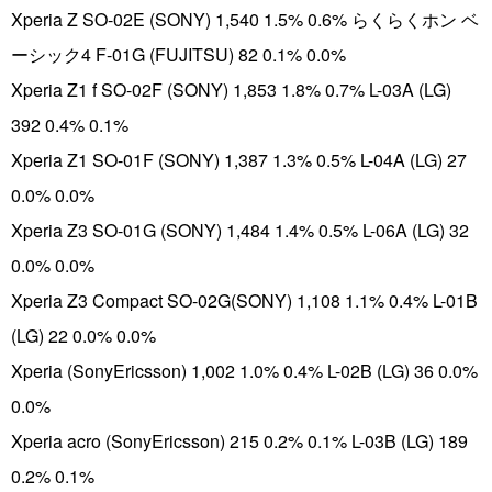
Xperia Z SO-02E (SONY) 1,540 1.5% 0.6% らくらくホン ベ
ーシック4 F-01G (FUJITSU) 82 0.1% 0.0%
Xperia Z1 f SO-02F (SONY) 1,853 1.8% 0.7% L-03A (LG)
392 0.4% 0.1%
Xperia Z1 SO-01F (SONY) 1,387 1.3% 0.5% L-04A (LG) 27
0.0% 0.0%
Xperia Z3 SO-01G (SONY) 1,484 1.4% 0.5% L-06A (LG) 32
0.0% 0.0%
Xperia Z3 Compact SO-02G(SONY) 1,108 1.1% 0.4% L-01B
(LG) 22 0.0% 0.0%
Xperia (SonyEricsson) 1,002 1.0% 0.4% L-02B (LG) 36 0.0%
0.0%
Xperia acro (SonyEricsson) 215 0.2% 0.1% L-03B (LG) 189
0.2% 0.1%