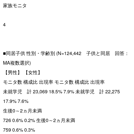
家族モニタ
4
■同居子供 性別・学齢別 (N=124,442 子供と同居 回答：
MA複数選択)
【男性】 【女性】
モニタ数 構成比 出現率 モニタ数 構成比 出現率
未就学児 計 23,069 18.5% 7.9% 未就学児 計 22,275
17.9% 7.6%
生後0～2ヵ月未満
726 0.6% 0.2% 生後0～2ヵ月未満
759 0.6% 0.3%