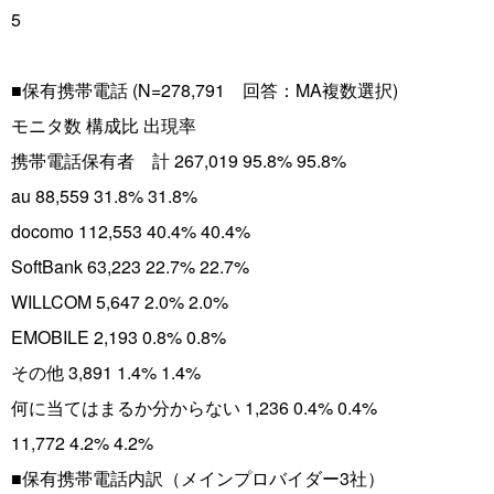
5
■保有携帯電話 (N=278,791 回答：MA複数選択)
モニタ数 構成比 出現率
携帯電話保有者 計 267,019 95.8% 95.8%
au 88,559 31.8% 31.8%
docomo 112,553 40.4% 40.4%
SoftBank 63,223 22.7% 22.7%
WILLCOM 5,647 2.0% 2.0%
EMOBILE 2,193 0.8% 0.8%
その他 3,891 1.4% 1.4%
何に当てはまるか分からない 1,236 0.4% 0.4%
11,772 4.2% 4.2%
■保有携帯電話内訳（メインプロバイダー3社）