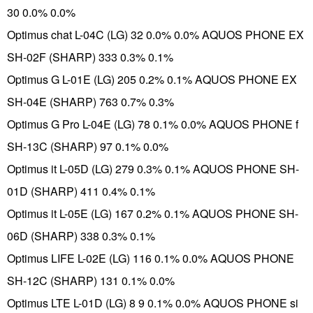
30 0.0% 0.0%
Optimus chat L-04C (LG) 32 0.0% 0.0% AQUOS PHONE EX
SH-02F (SHARP) 333 0.3% 0.1%
Optimus G L-01E (LG) 205 0.2% 0.1% AQUOS PHONE EX
SH-04E (SHARP) 763 0.7% 0.3%
Optimus G Pro L-04E (LG) 78 0.1% 0.0% AQUOS PHONE f
SH-13C (SHARP) 97 0.1% 0.0%
Optimus it L-05D (LG) 279 0.3% 0.1% AQUOS PHONE SH-
01D (SHARP) 411 0.4% 0.1%
Optimus it L-05E (LG) 167 0.2% 0.1% AQUOS PHONE SH-
06D (SHARP) 338 0.3% 0.1%
Optimus LIFE L-02E (LG) 116 0.1% 0.0% AQUOS PHONE
SH-12C (SHARP) 131 0.1% 0.0%
Optimus LTE L-01D (LG) 8 9 0.1% 0.0% AQUOS PHONE si