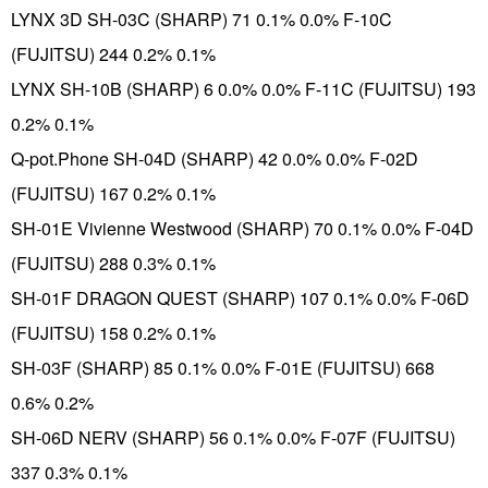
LYNX 3D SH-03C (SHARP) 71 0.1% 0.0% F-10C
(FUJITSU) 244 0.2% 0.1%
LYNX SH-10B (SHARP) 6 0.0% 0.0% F-11C (FUJITSU) 193
0.2% 0.1%
Q-pot.Phone SH-04D (SHARP) 42 0.0% 0.0% F-02D
(FUJITSU) 167 0.2% 0.1%
SH-01E Vivienne Westwood (SHARP) 70 0.1% 0.0% F-04D
(FUJITSU) 288 0.3% 0.1%
SH-01F DRAGON QUEST (SHARP) 107 0.1% 0.0% F-06D
(FUJITSU) 158 0.2% 0.1%
SH-03F (SHARP) 85 0.1% 0.0% F-01E (FUJITSU) 668
0.6% 0.2%
SH-06D NERV (SHARP) 56 0.1% 0.0% F-07F (FUJITSU)
337 0.3% 0.1%