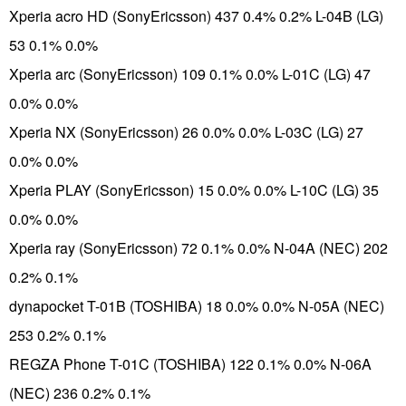
Xperia acro HD (SonyEricsson) 437 0.4% 0.2% L-04B (LG)
53 0.1% 0.0%
Xperia arc (SonyEricsson) 109 0.1% 0.0% L-01C (LG) 47
0.0% 0.0%
Xperia NX (SonyEricsson) 26 0.0% 0.0% L-03C (LG) 27
0.0% 0.0%
Xperia PLAY (SonyEricsson) 15 0.0% 0.0% L-10C (LG) 35
0.0% 0.0%
Xperia ray (SonyEricsson) 72 0.1% 0.0% N-04A (NEC) 202
0.2% 0.1%
dynapocket T-01B (TOSHIBA) 18 0.0% 0.0% N-05A (NEC)
253 0.2% 0.1%
REGZA Phone T-01C (TOSHIBA) 122 0.1% 0.0% N-06A
(NEC) 236 0.2% 0.1%