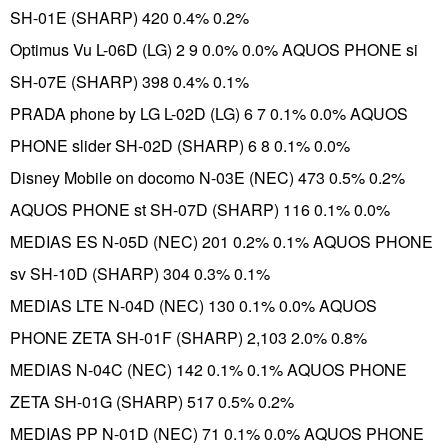
SH-01E (SHARP) 420 0.4% 0.2%
Optimus Vu L-06D (LG) 2 9 0.0% 0.0% AQUOS PHONE si
SH-07E (SHARP) 398 0.4% 0.1%
PRADA phone by LG L-02D (LG) 6 7 0.1% 0.0% AQUOS
PHONE slider SH-02D (SHARP) 6 8 0.1% 0.0%
Disney Mobile on docomo N-03E (NEC) 473 0.5% 0.2%
AQUOS PHONE st SH-07D (SHARP) 116 0.1% 0.0%
MEDIAS ES N-05D (NEC) 201 0.2% 0.1% AQUOS PHONE
sv SH-10D (SHARP) 304 0.3% 0.1%
MEDIAS LTE N-04D (NEC) 130 0.1% 0.0% AQUOS
PHONE ZETA SH-01F (SHARP) 2,103 2.0% 0.8%
MEDIAS N-04C (NEC) 142 0.1% 0.1% AQUOS PHONE
ZETA SH-01G (SHARP) 517 0.5% 0.2%
MEDIAS PP N-01D (NEC) 71 0.1% 0.0% AQUOS PHONE