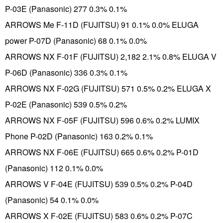
P-03E (Panasonic) 277 0.3% 0.1%
ARROWS Me F-11D (FUJITSU) 91 0.1% 0.0% ELUGA
power P-07D (Panasonic) 68 0.1% 0.0%
ARROWS NX F-01F (FUJITSU) 2,182 2.1% 0.8% ELUGA V
P-06D (Panasonic) 336 0.3% 0.1%
ARROWS NX F-02G (FUJITSU) 571 0.5% 0.2% ELUGA X
P-02E (Panasonic) 539 0.5% 0.2%
ARROWS NX F-05F (FUJITSU) 596 0.6% 0.2% LUMIX
Phone P-02D (Panasonic) 163 0.2% 0.1%
ARROWS NX F-06E (FUJITSU) 665 0.6% 0.2% P-01D
(Panasonic) 112 0.1% 0.0%
ARROWS V F-04E (FUJITSU) 539 0.5% 0.2% P-04D
(Panasonic) 54 0.1% 0.0%
ARROWS X F-02E (FUJITSU) 583 0.6% 0.2% P-07C