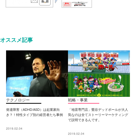
オススメ記事
テクノロジー
戦略・事業
発達障害（ADHD/ASD）は起業家向
「地雷専門店」鶯谷デッドボールが大人
き？！特性タイプ別の経営者たち事例
気なのは全てストーリーマーケティング
で説明できるんです。
2019.02.04
2019.02.04