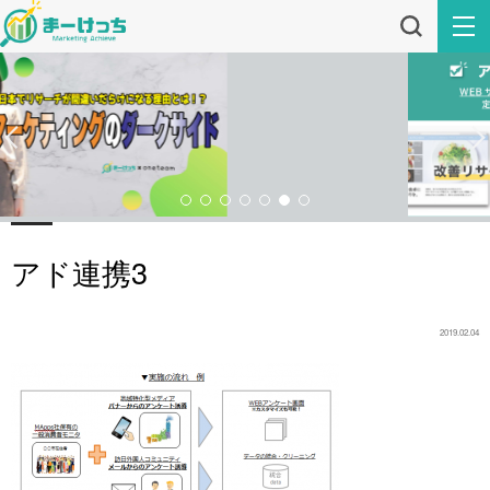
アド連携3
2019.02.04