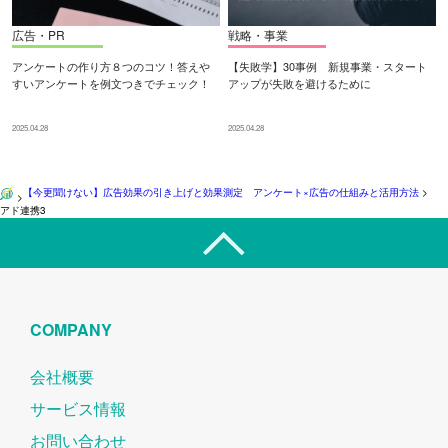
広告・PR
戦略・事業
アンケートの作り方８つのコツ！答えや
【失敗学】30事例 新規事業・スタート
すいアンケートを例文つきでチェック！
アップが失敗を避けるために
2025.04.28
2025.04.28
【今更聞けない】広告効果の引き上げと効果測定 アンケート×広告の仕組みと活用方法
>
>
アド連携3
COMPANY
会社概要
サービス情報
お問い合わせ