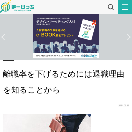
離職率を下げるためには退職理由
を知ることから
2021.02.22