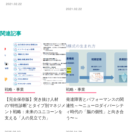
2021.02.22
2021.02.22
関連記事
戦略・事業
戦略・事業
【完全保存版】突き抜け人材
発達障害とパフォーマンスの関
の“特性診断”とタイプ別マネジメ
連性～〜ニューロダイバーシテ
ント戦略：未来のユニコーンを
ィ時代の「脳の個性」と向き合
支える「人の見立て力」
う〜～
2025.05.02
2025.04.28