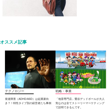
オススメ記事
テクノロジー
戦略・事業
発達障害（ADHD/ASD）は起業家向
「地雷専門店」鶯谷デッドボールが大人
き？！特性タイプ別の経営者たち事例
気なのは全てストーリーマーケティング
で説明できるんです。