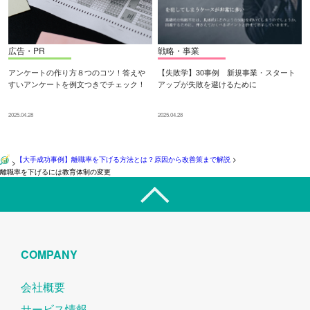
広告・PR
戦略・事業
アンケートの作り方８つのコツ！答えや
【失敗学】30事例 新規事業・スタート
すいアンケートを例文つきでチェック！
アップが失敗を避けるために
2025.04.28
2025.04.28
【大手成功事例】離職率を下げる方法とは？原因から改善策まで解説
>
>
離職率を下げるには教育体制の変更
COMPANY
会社概要
サービス情報