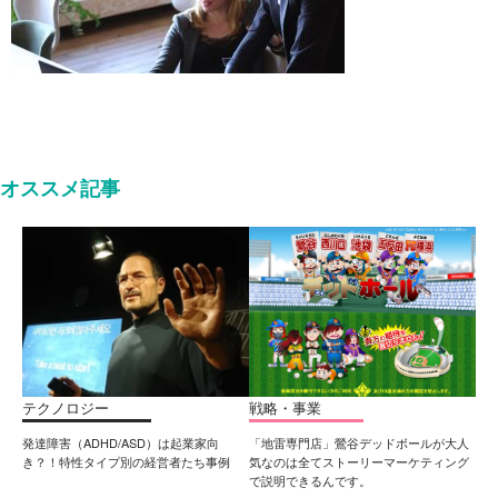
オススメ記事
テクノロジー
戦略・事業
発達障害（ADHD/ASD）は起業家向
「地雷専門店」鶯谷デッドボールが大人
き？！特性タイプ別の経営者たち事例
気なのは全てストーリーマーケティング
で説明できるんです。