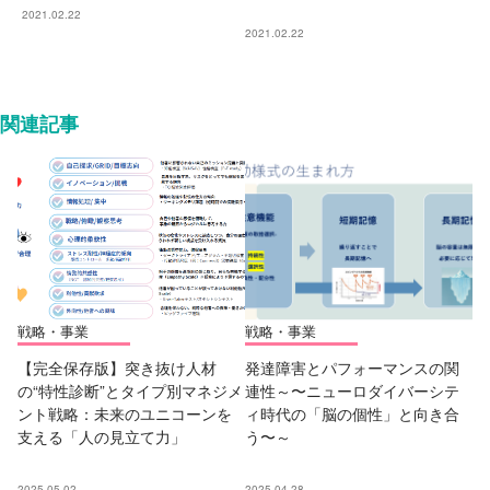
2021.02.22
2021.02.22
関連記事
戦略・事業
戦略・事業
【完全保存版】突き抜け人材
発達障害とパフォーマンスの関
の“特性診断”とタイプ別マネジメ
連性～〜ニューロダイバーシテ
ント戦略：未来のユニコーンを
ィ時代の「脳の個性」と向き合
支える「人の見立て力」
う〜～
2025.05.02
2025.04.28