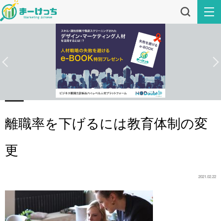
離職率を下げるには教育体制の変
更
2021.02.22