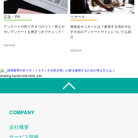
広告・PR
リサーチ
アンケートの作り方８つのコツ！答えや
座談会モニターとは？参加する流れやお
すいアンケートを例文つきでチェック！
すすめのアンケートサイトについても紹
介
2025.04.28
2025.04.28
採用基準の作り方｜ミスマッチを防ぎ良い人材を確保するための考え方とは
>
>
shaking-hands-3091908_640
COMPANY
会社概要
サービス情報