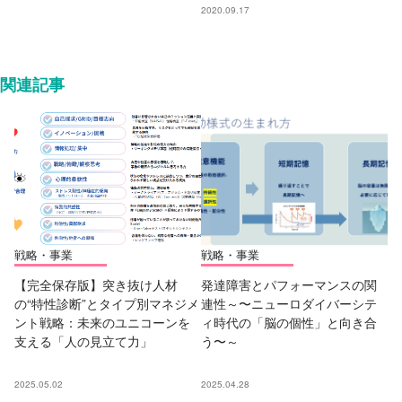
2020.09.17
関連記事
戦略・事業
戦略・事業
【完全保存版】突き抜け人材
発達障害とパフォーマンスの関
の“特性診断”とタイプ別マネジメ
連性～〜ニューロダイバーシテ
ント戦略：未来のユニコーンを
ィ時代の「脳の個性」と向き合
支える「人の見立て力」
う〜～
2025.05.02
2025.04.28