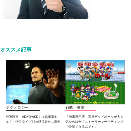
オススメ記事
テクノロジー
戦略・事業
発達障害（ADHD/ASD）は起業家向
「地雷専門店」鶯谷デッドボールが大人
き？！特性タイプ別の経営者たち事例
気なのは全てストーリーマーケティング
で説明できるんです。