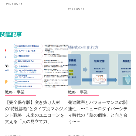
2021.05.31
2021.05.31
関連記事
戦略・事業
戦略・事業
【完全保存版】突き抜け人材
発達障害とパフォーマンスの関
の“特性診断”とタイプ別マネジメ
連性～〜ニューロダイバーシテ
ント戦略：未来のユニコーンを
ィ時代の「脳の個性」と向き合
支える「人の見立て力」
う〜～
2025.05.02
2025.04.28