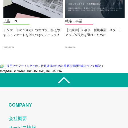
広告・PR
戦略・事業
アンケートの作り方８つのコツ！答えや
【失敗学】30事例 新規事業・スタート
すいアンケートを例文つきでチェック！
アップが失敗を避けるために
2025.04.28
2025.04.28
採用ブランディングとは？社員確保のために重要な運用戦略について解説
>
>
MZsjStU2GnNWnxG1622453152_1622453267
COMPANY
会社概要
サービス情報