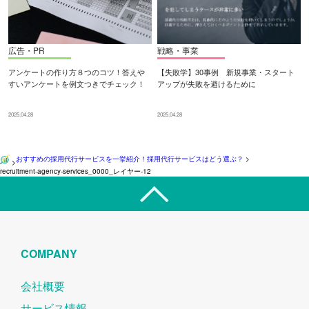
広告・PR
戦略・事業
アンケートの作り方８つのコツ！答えや
【失敗学】30事例 新規事業・スタート
すいアンケートを例文つきでチェック！
アップが失敗を避けるために
2025.04.28
2025.04.28
おすすめの採用代行サービスを一挙紹介！採用代行サービスはどう選ぶ？
>
>
recruitment-agency-services_0000_レイヤー-12
COMPANY
会社概要
サービス情報