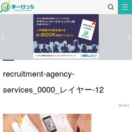
recruitment-agency-
services_0000_レイヤー-12
2021.06.12