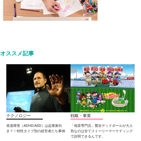
オススメ記事
テクノロジー
戦略・事業
発達障害（ADHD/ASD）は起業家向
「地雷専門店」鶯谷デッドボールが大人
き？！特性タイプ別の経営者たち事例
気なのは全てストーリーマーケティング
で説明できるんです。