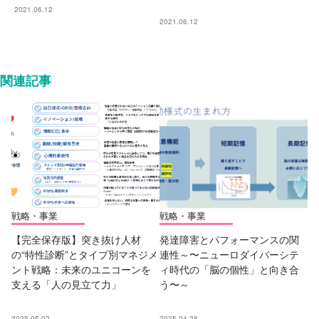
2021.06.12
2021.06.12
関連記事
戦略・事業
戦略・事業
【完全保存版】突き抜け人材
発達障害とパフォーマンスの関
の“特性診断”とタイプ別マネジメ
連性～〜ニューロダイバーシテ
ント戦略：未来のユニコーンを
ィ時代の「脳の個性」と向き合
支える「人の見立て力」
う〜～
2025.05.02
2025.04.28