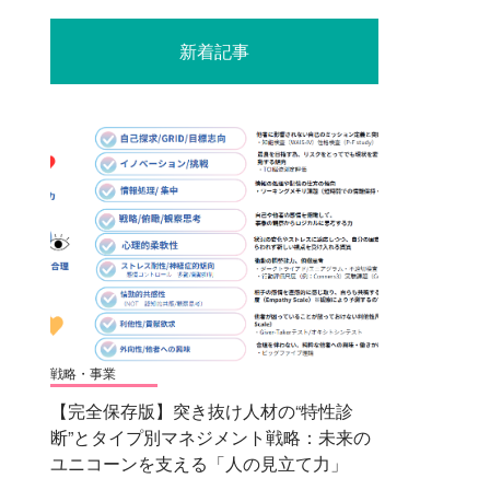
新着記事
戦略・事業
【完全保存版】突き抜け人材の“特性診
断”とタイプ別マネジメント戦略：未来の
ユニコーンを支える「人の見立て力」