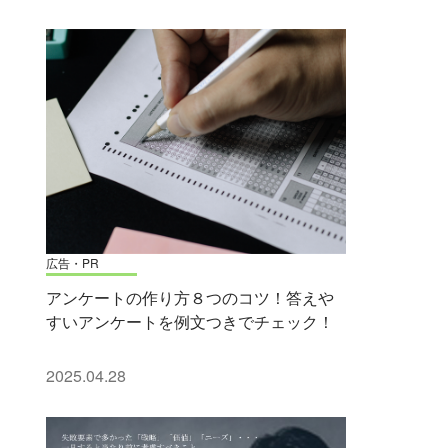
広告・PR
アンケートの作り方８つのコツ！答えや
すいアンケートを例文つきでチェック！
2025.04.28