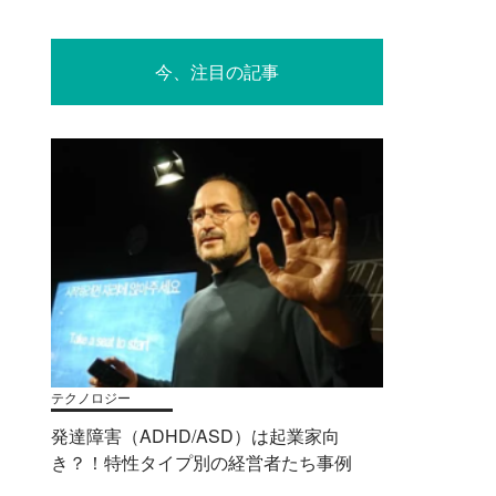
今、注目の記事
テクノロジー
発達障害（ADHD/ASD）は起業家向
き？！特性タイプ別の経営者たち事例