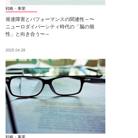
戦略・事業
発達障害とパフォーマンスの関連性～〜
ニューロダイバーシティ時代の「脳の個
性」と向き合う〜～
2025.04.28
戦略・事業