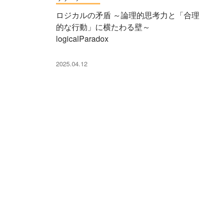
ロジカルの矛盾 ～論理的思考力と「合理
的な行動」に横たわる壁～
logicalParadox
2025.04.12