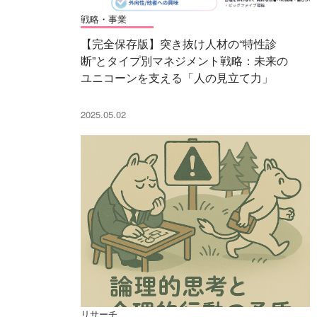
戦略・事業
【完全保存版】突き抜け人材の“特性診
断”とタイプ別マネジメント戦略：未来の
ユニコーンを支える「人の見立て力」
2025.05.02
リサーチ