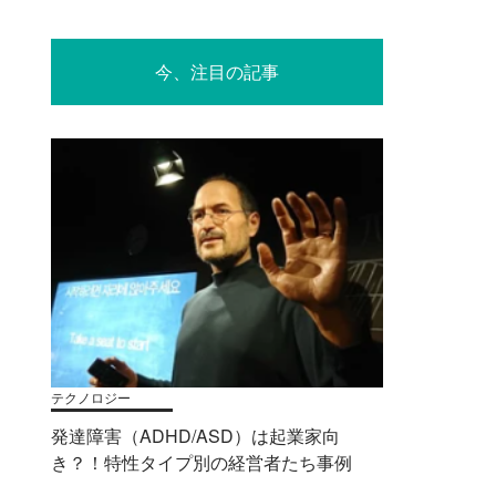
今、注目の記事
テクノロジー
発達障害（ADHD/ASD）は起業家向
き？！特性タイプ別の経営者たち事例