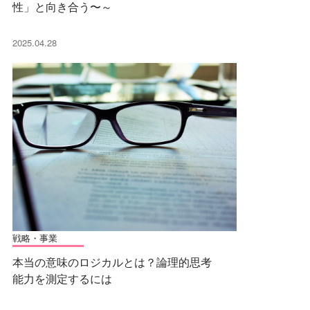
性」と向き合う〜～
2025.04.28
戦略・事業
本当の意味のロジカルとは？論理的思考
能力を測定するには