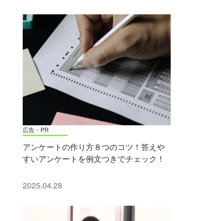
広告・PR
アンケートの作り方８つのコツ！答えや
すいアンケートを例文つきでチェック！
2025.04.28