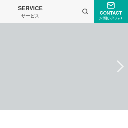
SERVICE
CONTACT
サービス
お問い合わせ