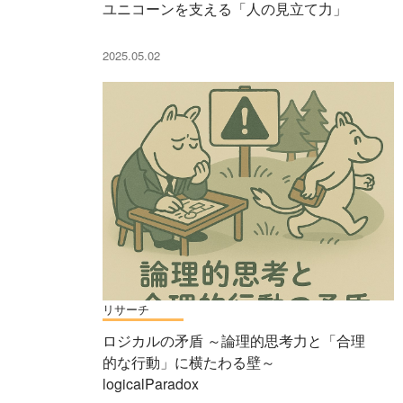
ユニコーンを支える「人の見立て力」
2025.05.02
リサーチ
ロジカルの矛盾 ～論理的思考力と「合理
的な行動」に横たわる壁～
logicalParadox