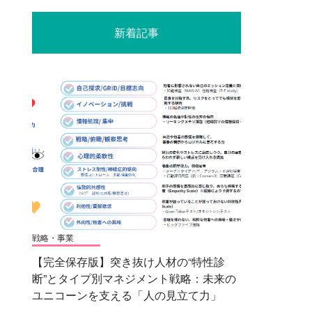
新着記事
戦略・事業
【完全保存版】突き抜け人材の“特性診
断”とタイプ別マネジメント戦略：未来の
ユニコーンを支える「人の見立て力」