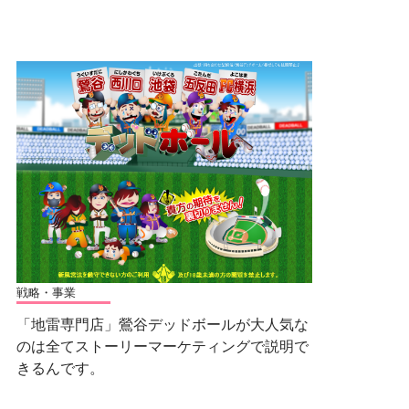
戦略・事業
「地雷専門店」鶯谷デッドボールが大人気な
のは全てストーリーマーケティングで説明で
きるんです。