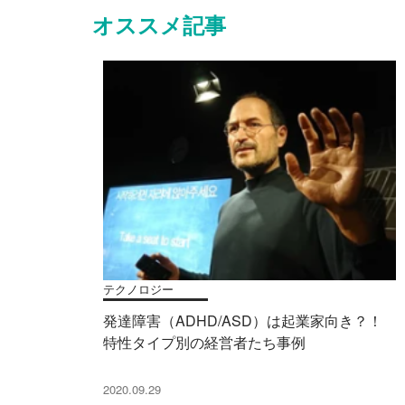
オススメ記事
テクノロジー
発達障害（ADHD/ASD）は起業家向き？！
特性タイプ別の経営者たち事例
2020.09.29