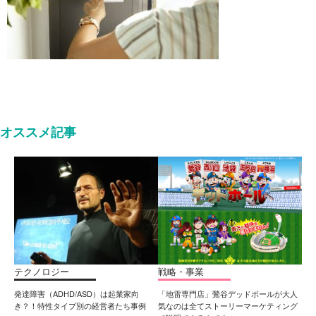
オススメ記事
テクノロジー
戦略・事業
発達障害（ADHD/ASD）は起業家向
「地雷専門店」鶯谷デッドボールが大人
き？！特性タイプ別の経営者たち事例
気なのは全てストーリーマーケティング