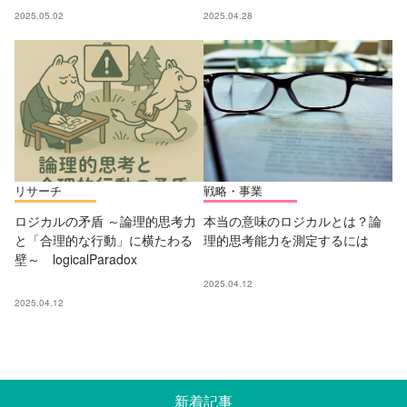
2025.05.02
2025.04.28
リサーチ
戦略・事業
ロジカルの矛盾 ～論理的思考力
本当の意味のロジカルとは？論
と「合理的な行動」に横たわる
理的思考能力を測定するには
壁～ logicalParadox
2025.04.12
2025.04.12
新着記事