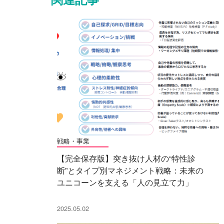
戦略・事業
【完全保存版】突き抜け人材の“特性診
断”とタイプ別マネジメント戦略：未来の
ユニコーンを支える「人の見立て力」
2025.05.02