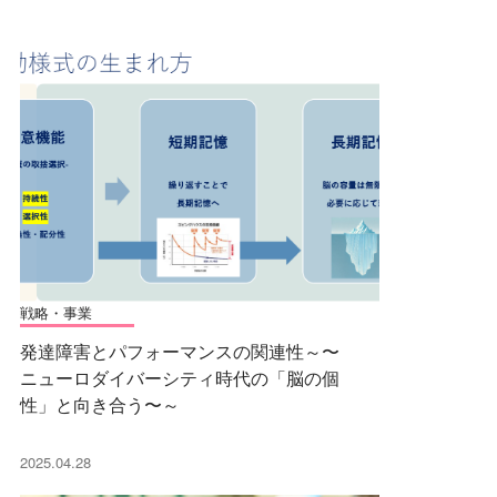
戦略・事業
発達障害とパフォーマンスの関連性～〜
ニューロダイバーシティ時代の「脳の個
性」と向き合う〜～
2025.04.28