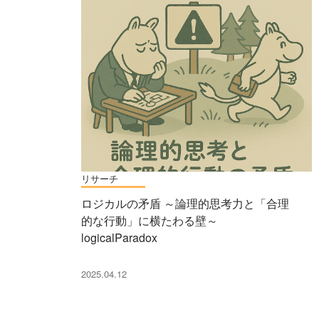
リサーチ
ロジカルの矛盾 ～論理的思考力と「合理
的な行動」に横たわる壁～
logicalParadox
2025.04.12