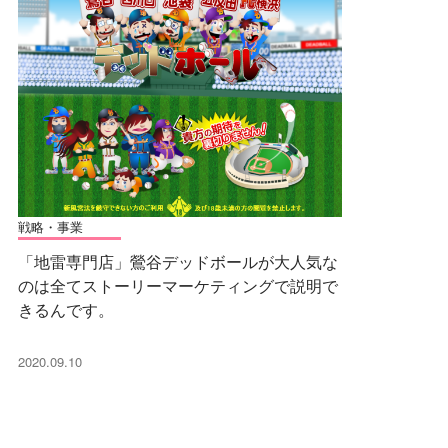
戦略・事業
「地雷専門店」鶯谷デッドボールが大人気な
のは全てストーリーマーケティングで説明で
きるんです。
2020.09.10