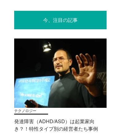
今、注目の記事
テクノロジー
発達障害（ADHD/ASD）は起業家向
き？！特性タイプ別の経営者たち事例