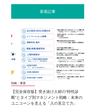
新着記事
戦略・事業
【完全保存版】突き抜け人材の“特性診
断”とタイプ別マネジメント戦略：未来の
ユニコーンを支える「人の見立て力」