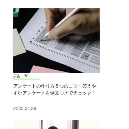
広告・PR
アンケートの作り方８つのコツ！答えや
すいアンケートを例文つきでチェック！
2025.04.28