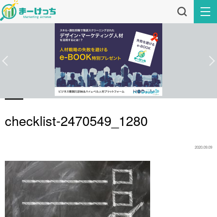
checklist-2470549_1280
2020.09.09