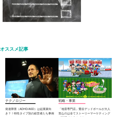
オススメ記事
テクノロジー
戦略・事業
発達障害（ADHD/ASD）は起業家向
「地雷専門店」鶯谷デッドボールが大人
き？！特性タイプ別の経営者たち事例
気なのは全てストーリーマーケティング