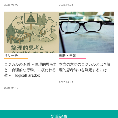
2025.05.02
2025.04.28
リサーチ
戦略・事業
ロジカルの矛盾 ～論理的思考力
本当の意味のロジカルとは？論
と「合理的な行動」に横たわる
理的思考能力を測定するには
壁～ logicalParadox
2025.04.12
2025.04.12
新着記事