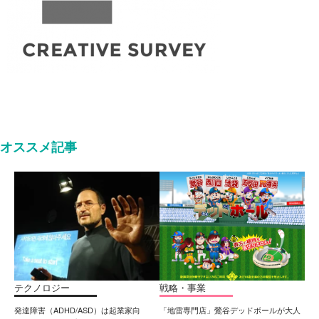
オススメ記事
テクノロジー
戦略・事業
発達障害（ADHD/ASD）は起業家向
「地雷専門店」鶯谷デッドボールが大人