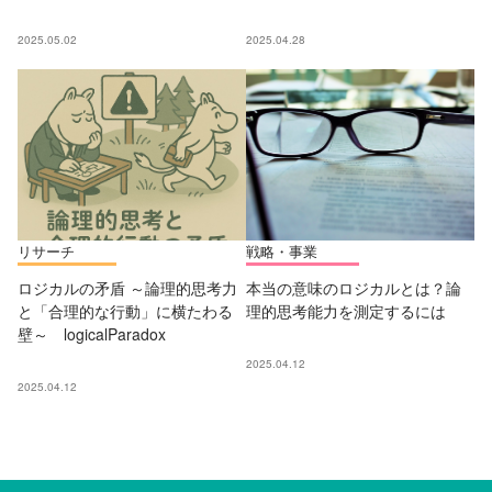
2025.05.02
2025.04.28
リサーチ
戦略・事業
ロジカルの矛盾 ～論理的思考力
本当の意味のロジカルとは？論
と「合理的な行動」に横たわる
理的思考能力を測定するには
壁～ logicalParadox
2025.04.12
2025.04.12