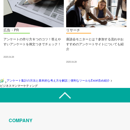
広告・PR
リサーチ
アンケートの作り方８つのコツ！答えや
座談会モニターとは？参加する流れやお
すいアンケートを例文つきでチェック！
すすめのアンケートサイトについても紹
介
2025.04.28
2025.04.28
アンケート集計の方法と基本的な考え方を解説｜便利なツールもExcel含め紹介
>
>
ビジネスマンマーケティング
COMPANY