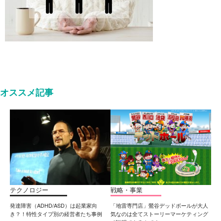
オススメ記事
テクノロジー
戦略・事業
発達障害（ADHD/ASD）は起業家向
「地雷専門店」鶯谷デッドボールが大人
き？！特性タイプ別の経営者たち事例
気なのは全てストーリーマーケティング