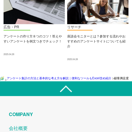
広告・PR
リサーチ
アンケートの作り方８つのコツ！答えや
座談会モニターとは？参加する流れやお
すいアンケートを例文つきでチェック！
すすめのアンケートサイトについても紹
介
2025.04.28
2025.04.28
アンケート集計の方法と基本的な考え方を解説｜便利なツールもExcel含め紹介
>
顧客満足度
>
COMPANY
会社概要