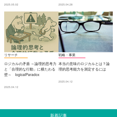
2025.05.02
2025.04.28
リサーチ
戦略・事業
ロジカルの矛盾 ～論理的思考力
本当の意味のロジカルとは？論
と「合理的な行動」に横たわる
理的思考能力を測定するには
壁～ logicalParadox
2025.04.12
2025.04.12
新着記事