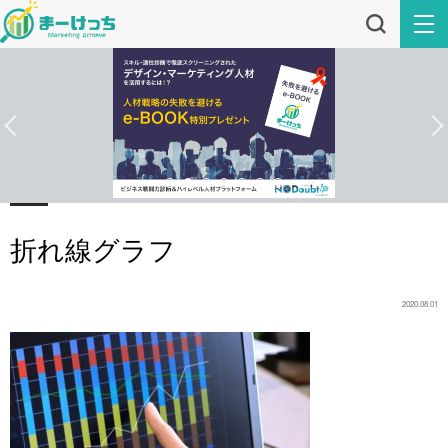
折れ線グラフ
2020.08.01