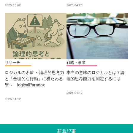
2025.05.02
2025.04.28
リサーチ
戦略・事業
ロジカルの矛盾 ～論理的思考力
本当の意味のロジカルとは？論
と「合理的な行動」に横たわる
理的思考能力を測定するには
壁～ logicalParadox
2025.04.12
2025.04.12
新着記事