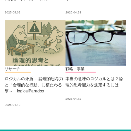
2025.05.02
2025.04.28
リサーチ
戦略・事業
ロジカルの矛盾 ～論理的思考力
本当の意味のロジカルとは？論
と「合理的な行動」に横たわる
理的思考能力を測定するには
壁～ logicalParadox
2025.04.12
2025.04.12