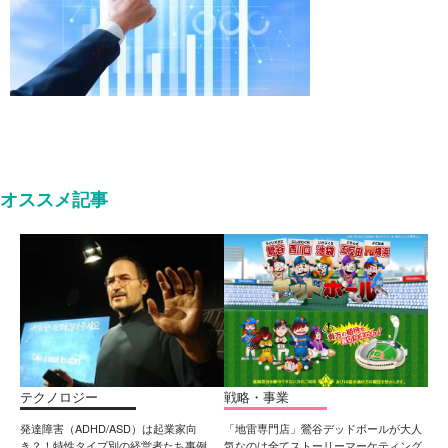
オススメ記事
テクノロジー
戦略・事業
発達障害（ADHD/ASD）は起業家向
「地雷専門店」鶯谷デッドボールが大人
き？！特性タイプ別の経営者たち事例
気なのは全てストーリーマーケティング