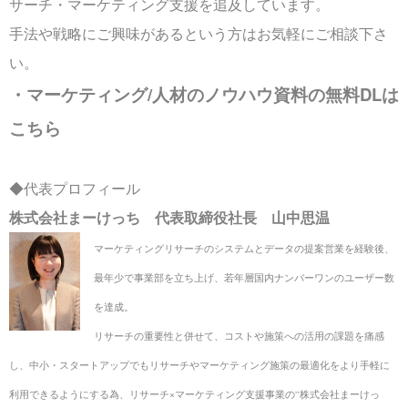
サーチ・マーケティング支援を追及しています。
手法や戦略にご興味があるという方はお気軽にご相談下さ
い。
・マーケティング/人材のノウハウ資料の無料DLは
こちら
◆代表プロフィール
株式会社まーけっち 代表取締役社長 山中思温
マーケティングリサーチのシステムとデータの提案営業を経験後、
最年少で事業部を立ち上げ、
若年層国内ナンバーワンのユーザー数
を達成。
リサーチの重要性と併せて、コストや施策への活用の課題を痛感
し、中小・スタートアップでも
リサーチやマーケティング施策の最適化をより手軽に
利用できるようにする為、
リサーチ×マーケティング支援事業の”株式会社まーけっ