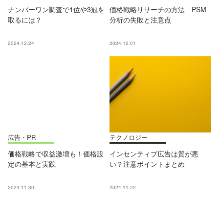
ナンバーワン調査で1位や3冠を
価格戦略リサーチの方法 PSM
取るには？
分析の失敗と注意点
2024.12.24
2024.12.01
広告・PR
テクノロジー
価格戦略で収益激増も！価格設
インセンティブ広告は質が悪
定の基本と実践
い？注意ポイントまとめ
2024.11.30
2024.11.22