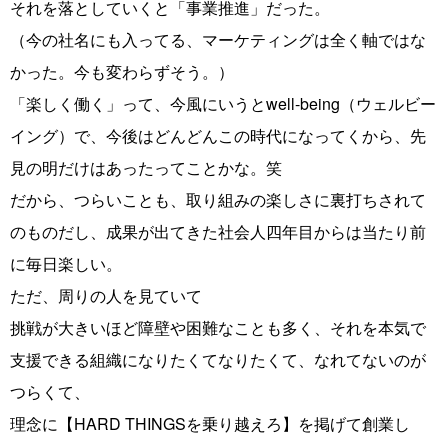
それを落としていくと「事業推進」だった。
（今の社名にも入ってる、マーケティングは全く軸ではな
かった。今も変わらずそう。）
「楽しく働く」って、今風にいうとwell-being（ウェルビー
イング）で、今後はどんどんこの時代になってくから、先
見の明だけはあったってことかな。笑
だから、つらいことも、取り組みの楽しさに裏打ちされて
のものだし、成果が出てきた社会人四年目からは当たり前
に毎日楽しい。
ただ、周りの人を見ていて
挑戦が大きいほど障壁や困難なことも多く、それを本気で
支援できる組織になりたくてなりたくて、なれてないのが
つらくて、
理念に【HARD THINGSを乗り越えろ】を掲げて創業し