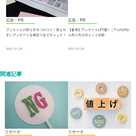
広告・PR
広告・PR
アンケートの作り方８つのコツ！答えや
【参考】アンケートLP7選！｜7つのLPか
すいアンケートを例文つきでチェック！
ら作り方のポイント分析
2021.01.20
2021.01.20
関連記事
リサーチ
リサーチ