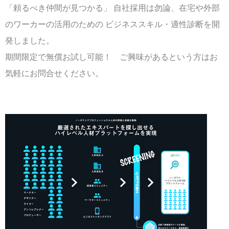
「頼るべき仲間が見つかる」 自社採用は勿論、在宅や外部
のワーカーの活用のための ビジネススキル・適性診断を開
発しました。
期間限定で無償お試し可能！ ご興味があるという方はお
気軽にお問合せください。