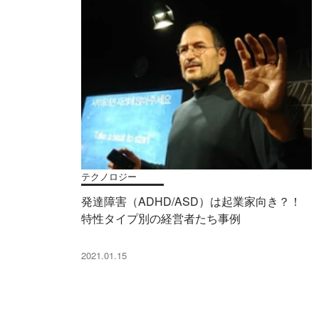
テクノロジー
発達障害（ADHD/ASD）は起業家向き？！
特性タイプ別の経営者たち事例
2021.01.15