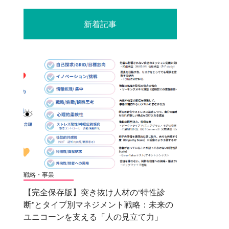
新着記事
戦略・事業
【完全保存版】突き抜け人材の“特性診
断”とタイプ別マネジメント戦略：未来の
ユニコーンを支える「人の見立て力」