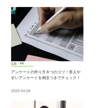
広告・PR
アンケートの作り方８つのコツ！答えや
すいアンケートを例文つきでチェック！
2025.04.28