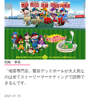
戦略・事業
「地雷専門店」鶯谷デッドボールが大人気な
のは全てストーリーマーケティングで説明で
きるんです。
2021.01.15