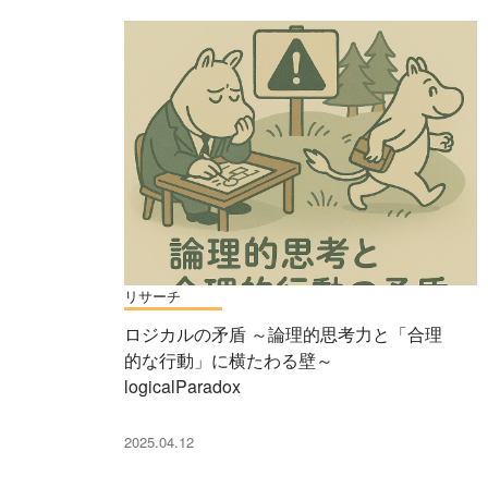
リサーチ
ロジカルの矛盾 ～論理的思考力と「合理
的な行動」に横たわる壁～
logicalParadox
2025.04.12