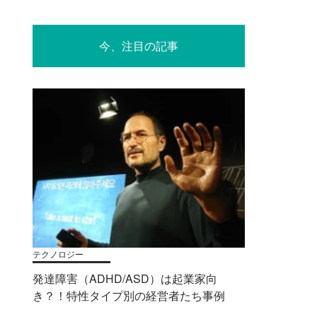
今、注目の記事
テクノロジー
発達障害（ADHD/ASD）は起業家向
き？！特性タイプ別の経営者たち事例