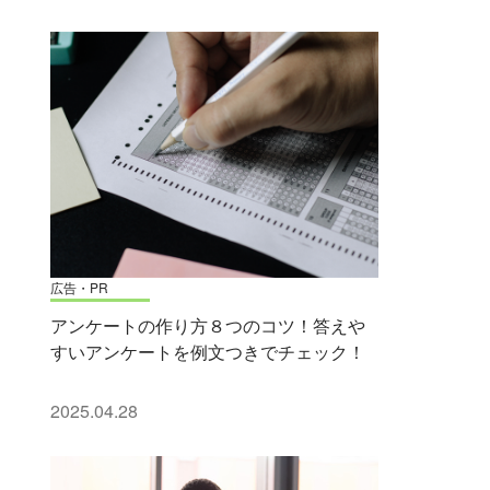
広告・PR
アンケートの作り方８つのコツ！答えや
すいアンケートを例文つきでチェック！
2025.04.28