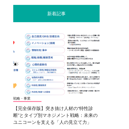
新着記事
戦略・事業
【完全保存版】突き抜け人材の“特性診
断”とタイプ別マネジメント戦略：未来の
ユニコーンを支える「人の見立て力」