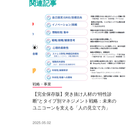
関連記事
戦略・事業
【完全保存版】突き抜け人材の“特性診
断”とタイプ別マネジメント戦略：未来の
ユニコーンを支える「人の見立て力」
2025.05.02