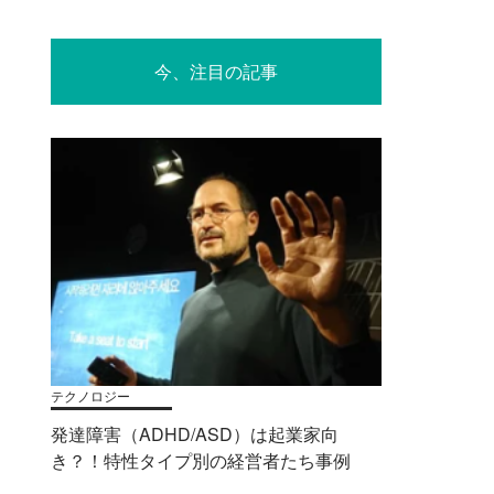
今、注目の記事
テクノロジー
発達障害（ADHD/ASD）は起業家向
き？！特性タイプ別の経営者たち事例