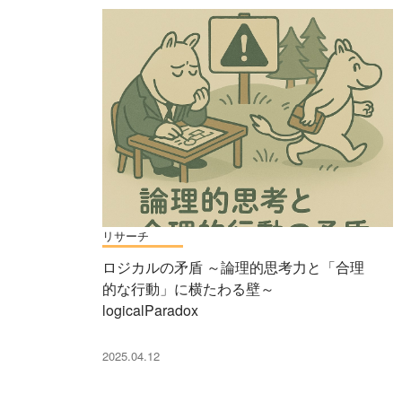
リサーチ
ロジカルの矛盾 ～論理的思考力と「合理
的な行動」に横たわる壁～
logicalParadox
2025.04.12