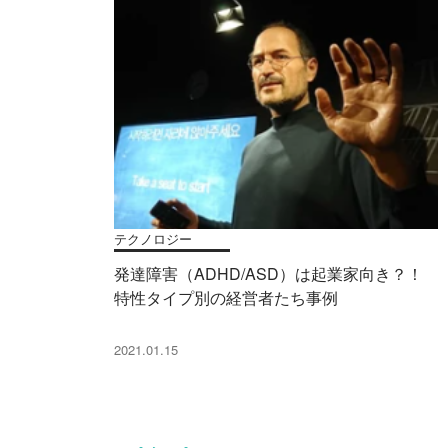
テクノロジー
発達障害（ADHD/ASD）は起業家向き？！
特性タイプ別の経営者たち事例
2021.01.15