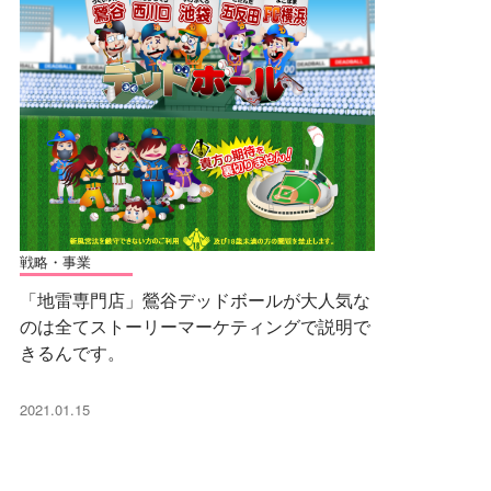
戦略・事業
「地雷専門店」鶯谷デッドボールが大人気な
のは全てストーリーマーケティングで説明で
きるんです。
2021.01.15