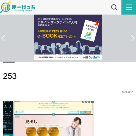
253
2021.01.15