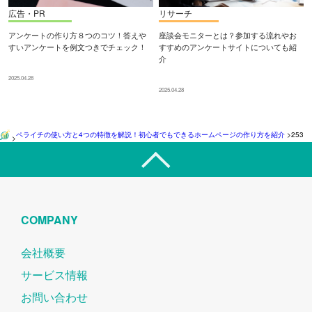
広告・PR
リサーチ
アンケートの作り方８つのコツ！答えや
座談会モニターとは？参加する流れやお
すいアンケートを例文つきでチェック！
すすめのアンケートサイトについても紹
介
2025.04.28
2025.04.28
ペライチの使い方と4つの特徴を解説！初心者でもできるホームページの作り方を紹介
>
253
>
COMPANY
会社概要
サービス情報
お問い合わせ