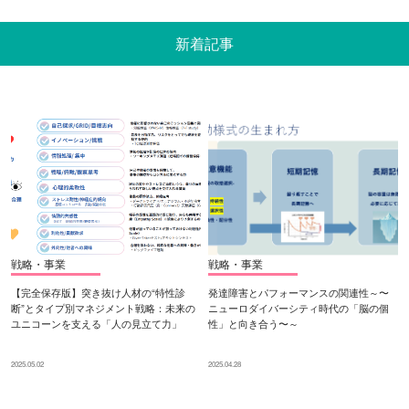
新着記事
戦略・事業
戦略・事業
【完全保存版】突き抜け人材の“特性診
発達障害とパフォーマンスの関連性～〜
断”とタイプ別マネジメント戦略：未来の
ニューロダイバーシティ時代の「脳の個
ユニコーンを支える「人の見立て力」
性」と向き合う〜～
2025.05.02
2025.04.28