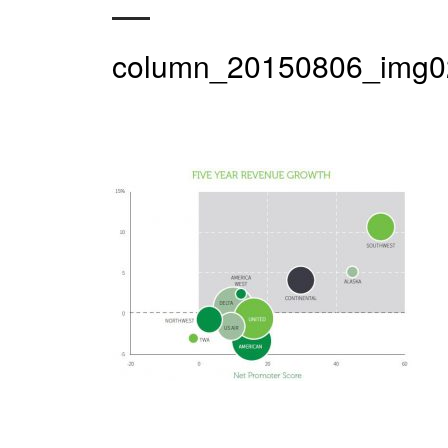
column_20150806_img0