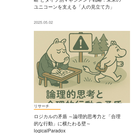
ユニコーンを支える「人の見立て力」
2025.05.02
リサーチ
ロジカルの矛盾 ～論理的思考力と「合理
的な行動」に横たわる壁～
logicalParadox