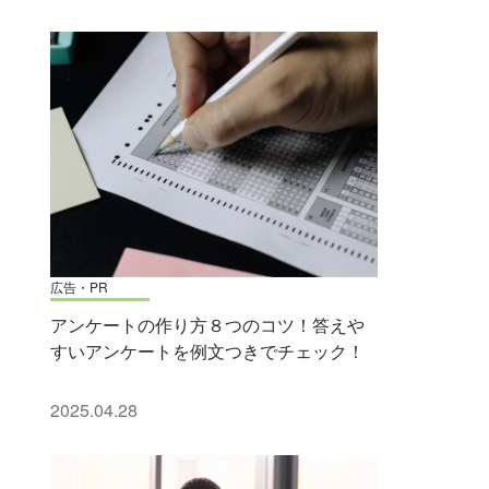
広告・PR
アンケートの作り方８つのコツ！答えや
すいアンケートを例文つきでチェック！
2025.04.28