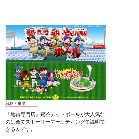
戦略・事業
「地雷専門店」鶯谷デッドボールが大人気な
のは全てストーリーマーケティングで説明で
きるんです。