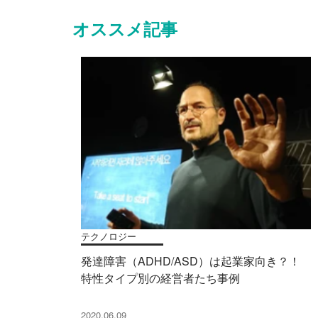
オススメ記事
テクノロジー
発達障害（ADHD/ASD）は起業家向き？！
特性タイプ別の経営者たち事例
2020.06.09