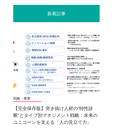
新着記事
戦略・事業
【完全保存版】突き抜け人材の“特性診
断”とタイプ別マネジメント戦略：未来の
ユニコーンを支える「人の見立て力」