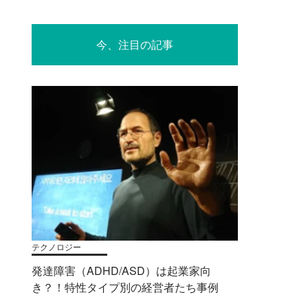
今、注目の記事
テクノロジー
発達障害（ADHD/ASD）は起業家向
き？！特性タイプ別の経営者たち事例