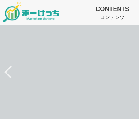
CONTENTS
コンテンツ