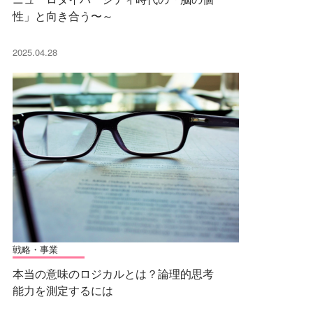
性」と向き合う〜～
2025.04.28
戦略・事業
本当の意味のロジカルとは？論理的思考
能力を測定するには