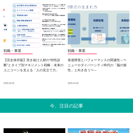
戦略・事業
戦略・事業
【完全保存版】突き抜け人材の“特性診
発達障害とパフォーマンスの関連性～〜
断”とタイプ別マネジメント戦略：未来の
ニューロダイバーシティ時代の「脳の個
ユニコーンを支える「人の見立て力」
性」と向き合う〜～
2025.05.02
2025.04.28
今、注目の記事