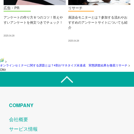
広告・PR
リサーチ
アンケートの作り方８つのコツ！答えや
座談会モニターとは？参加する流れやお
すいアンケートを例文つきでチェック！
すすめのアンケートサイトについても紹
介
2025.04.28
2025.04.28
>
オンラインセミナーに関する課題とは？4割がマネタイズ未達成 実態調査結果を徹底リサーチ
>
ON1
COMPANY
会社概要
サービス情報