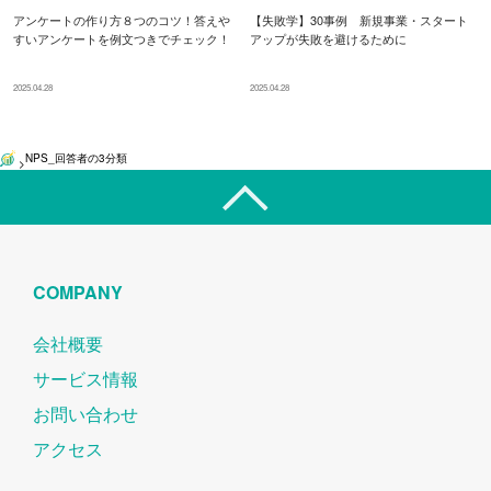
アンケートの作り方８つのコツ！答えや
【失敗学】30事例 新規事業・スタート
すいアンケートを例文つきでチェック！
アップが失敗を避けるために
2025.04.28
2025.04.28
NPS_回答者の3分類
>
COMPANY
会社概要
サービス情報
お問い合わせ
アクセス