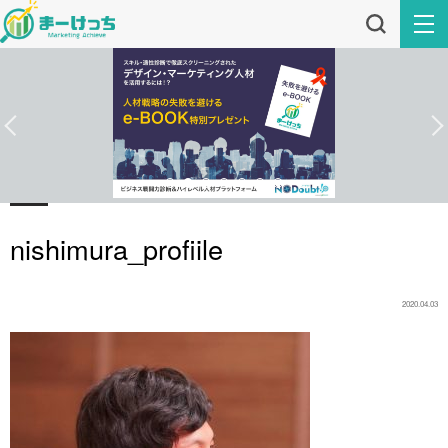
nishimura_profiile
2020.04.03