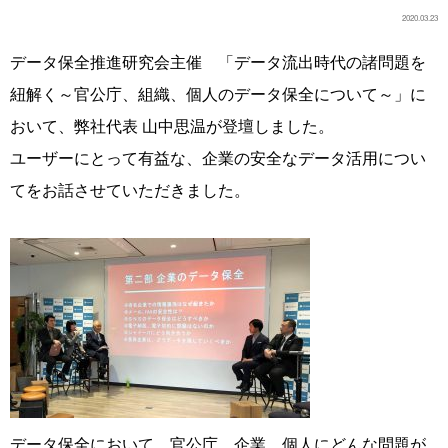
2020.03.23
データ保全推進研究会主催 「データ流出時代の諸問題を
紐解く～官公庁、組織、個人のデータ保全について～」に
おいて、弊社代表 山中思温が登壇しました。
ユーザーにとって有益な、企業の安全なデータ活用につい
てをお話させていただきました。
データ保全において、官公庁、企業、個人にどんな問題が