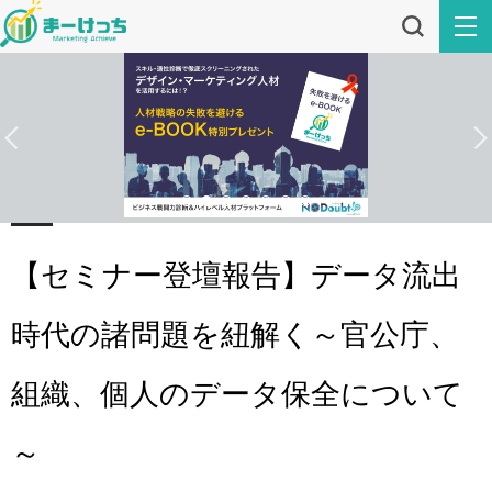
【セミナー登壇報告】データ流出
時代の諸問題を紐解く～官公庁、
組織、個人のデータ保全について
～