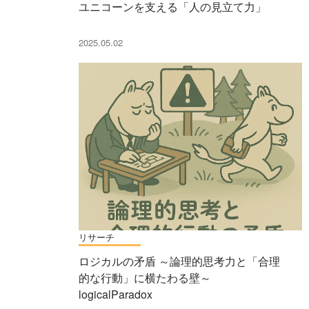
ユニコーンを支える「人の見立て力」
2025.05.02
リサーチ
ロジカルの矛盾 ～論理的思考力と「合理
的な行動」に横たわる壁～
logicalParadox