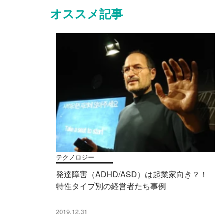
オススメ記事
テクノロジー
発達障害（ADHD/ASD）は起業家向き？！
特性タイプ別の経営者たち事例
2019.12.31