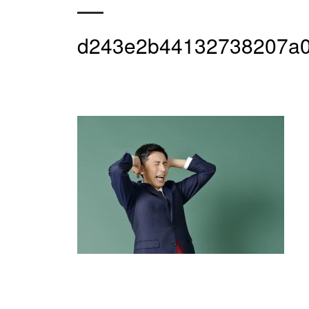
d243e2b44132738207a0