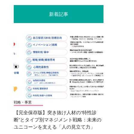
新着記事
戦略・事業
【完全保存版】突き抜け人材の“特性診
断”とタイプ別マネジメント戦略：未来の
ユニコーンを支える「人の見立て力」