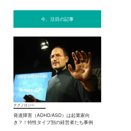
今、注目の記事
テクノロジー
発達障害（ADHD/ASD）は起業家向
き？！特性タイプ別の経営者たち事例