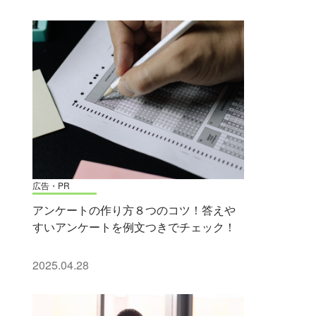
広告・PR
アンケートの作り方８つのコツ！答えや
すいアンケートを例文つきでチェック！
2025.04.28