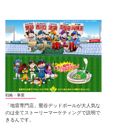
戦略・事業
「地雷専門店」鶯谷デッドボールが大人気な
のは全てストーリーマーケティングで説明で
きるんです。