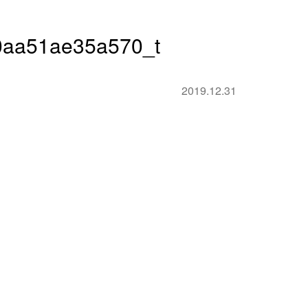
aa51ae35a570_t
2019.12.31