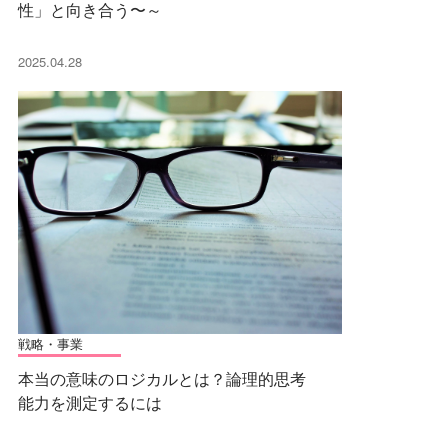
性」と向き合う〜～
2025.04.28
戦略・事業
本当の意味のロジカルとは？論理的思考
能力を測定するには