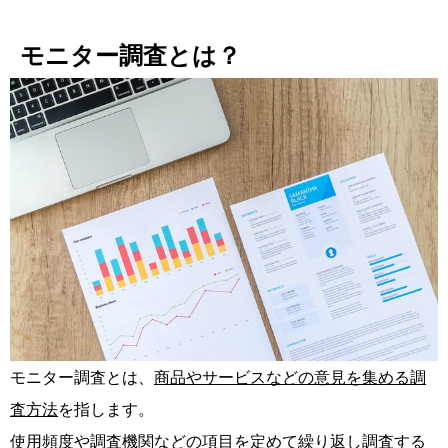
モニター調査とは？
モニター調査とは、
商品やサービスなどの意見を集める調
査方法
を指します。
使用頻度や調査機関などの項目を定めて繰り返し調査する