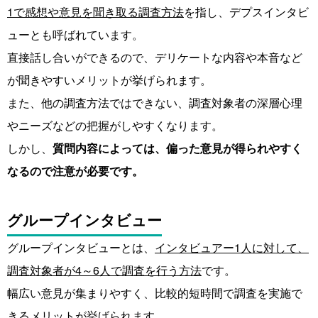
1で感想や意見を聞き取る調査方法
を指し、デプスインタビ
ューとも呼ばれています。
直接話し合いができるので、デリケートな内容や本音など
が聞きやすいメリットが挙げられます。
また、他の調査方法ではできない、調査対象者の深層心理
やニーズなどの把握がしやすくなります。
しかし、
質問内容によっては、偏った意見が得られやすく
なるので注意が必要です。
グループインタビュー
グループインタビューとは、
インタビュアー1人に対して、
調査対象者が4～6人で調査を行う方法
です。
幅広い意見が集まりやすく、比較的短時間で調査を実施で
きるメリットが挙げられます。