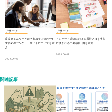
リサーチ
リサーチ
座談会モニターとは？参加する流れやお
アンケート調査における属性とは｜実際
すすめのアンケートサイトについても紹
に使われる主要項目8例も紹介
介
2023.06.09
2023.06.09
関連記事