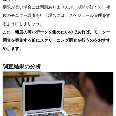
期限が長い場合には問題ありませんが、期間が短くて、複
数のモニター調査を行う場合には、スケジュール管理をす
るようにしましょう。
また、
精度の高いデータを集めたいのであれば、モニター
調査を実施する前にスクリーニング調査を行うのをおすす
めします。
調査結果の分析