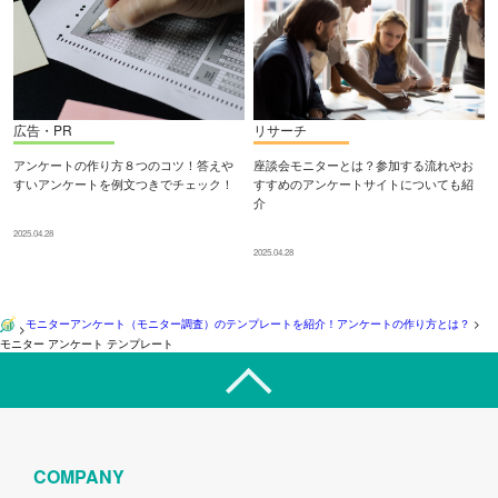
広告・PR
リサーチ
アンケートの作り方８つのコツ！答えや
座談会モニターとは？参加する流れやお
すいアンケートを例文つきでチェック！
すすめのアンケートサイトについても紹
介
2025.04.28
2025.04.28
モニターアンケート（モニター調査）のテンプレートを紹介！アンケートの作り方とは？
>
>
モニター アンケート テンプレート
COMPANY