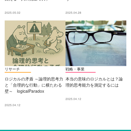
2025.05.02
2025.04.28
リサーチ
戦略・事業
ロジカルの矛盾 ～論理的思考力
本当の意味のロジカルとは？論
と「合理的な行動」に横たわる
理的思考能力を測定するには
壁～ logicalParadox
2025.04.12
2025.04.12