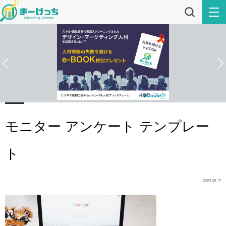
モニター アンケート テンプレー
ト
2023.05.17