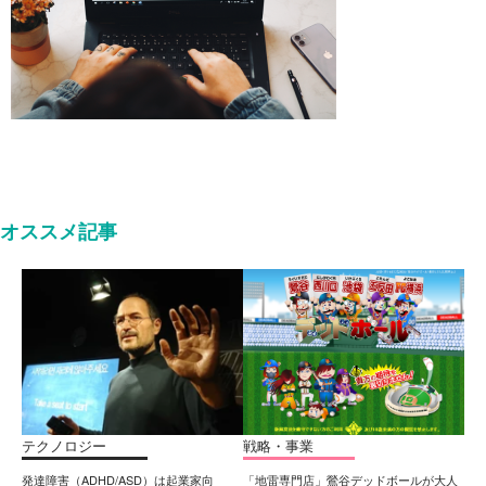
オススメ記事
テクノロジー
戦略・事業
発達障害（ADHD/ASD）は起業家向
「地雷専門店」鶯谷デッドボールが大人