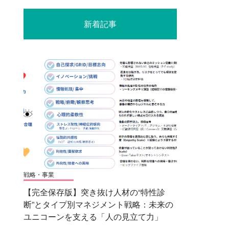
新着記事
戦略・事業
【完全保存版】突き抜け人材の“特性診
断”とタイプ別マネジメント戦略：未来の
ユニコーンを支える「人の見立て力」