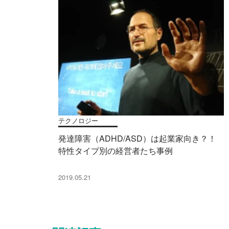
テクノロジー
発達障害（ADHD/ASD）は起業家向き？！
特性タイプ別の経営者たち事例
2019.05.21