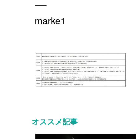
marke1
オススメ記事