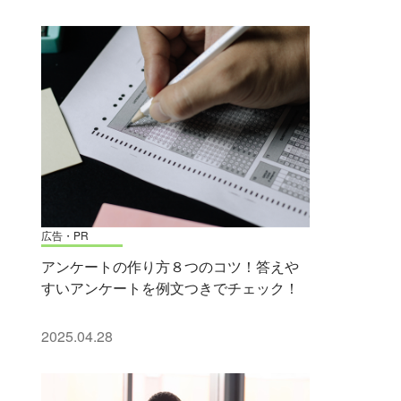
広告・PR
アンケートの作り方８つのコツ！答えや
すいアンケートを例文つきでチェック！
2025.04.28