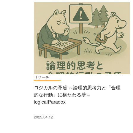
リサーチ
ロジカルの矛盾 ～論理的思考力と「合理
的な行動」に横たわる壁～
logicalParadox
2025.04.12