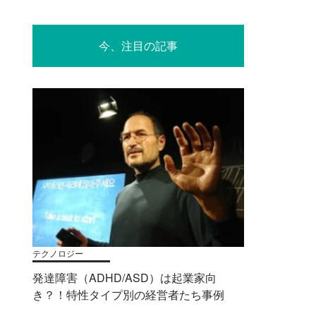
今、注目の記事
テクノロジー
発達障害（ADHD/ASD）は起業家向
き？！特性タイプ別の経営者たち事例