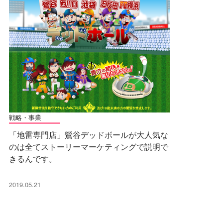
戦略・事業
「地雷専門店」鶯谷デッドボールが大人気な
のは全てストーリーマーケティングで説明で
きるんです。
2019.05.21