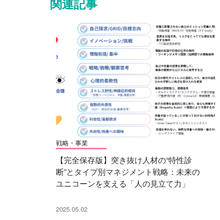
関連記事
戦略・事業
【完全保存版】突き抜け人材の“特性診
断”とタイプ別マネジメント戦略：未来の
ユニコーンを支える「人の見立て力」
2025.05.02