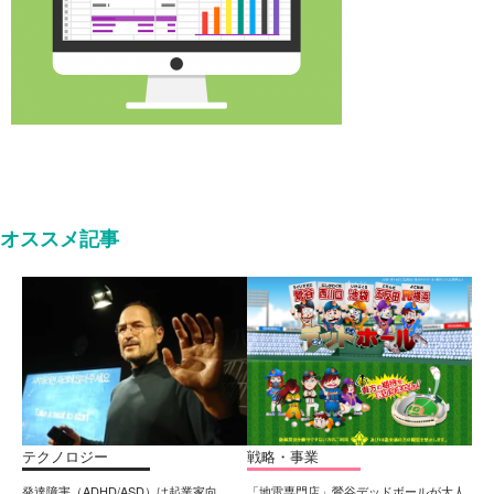
オススメ記事
テクノロジー
戦略・事業
発達障害（ADHD/ASD）は起業家向
「地雷専門店」鶯谷デッドボールが大人