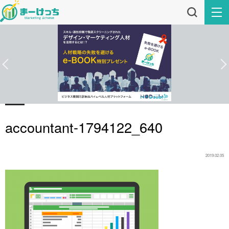
accountant-1794122_640
2019.02.05