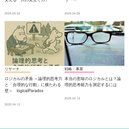
2025.05.02
2025.04.28
リサーチ
戦略・事業
ロジカルの矛盾 ～論理的思考力
本当の意味のロジカルとは？論
と「合理的な行動」に横たわる
理的思考能力を測定するには
壁～ logicalParadox
2025.04.12
2025.04.12