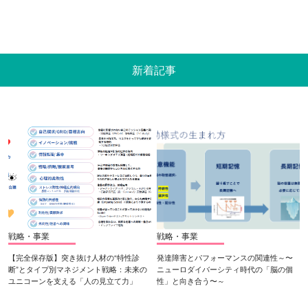
新着記事
戦略・事業
戦略・事業
【完全保存版】突き抜け人材の“特性診
発達障害とパフォーマンスの関連性～〜
断”とタイプ別マネジメント戦略：未来の
ニューロダイバーシティ時代の「脳の個
ユニコーンを支える「人の見立て力」
性」と向き合う〜～