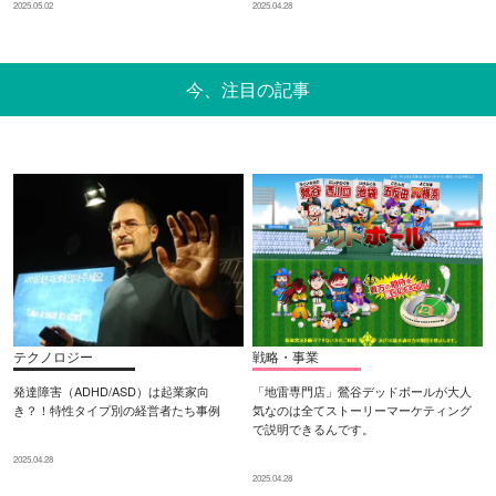
2025.05.02
2025.04.28
今、注目の記事
テクノロジー
戦略・事業
発達障害（ADHD/ASD）は起業家向
「地雷専門店」鶯谷デッドボールが大人
き？！特性タイプ別の経営者たち事例
気なのは全てストーリーマーケティング
で説明できるんです。
2025.04.28
2025.04.28