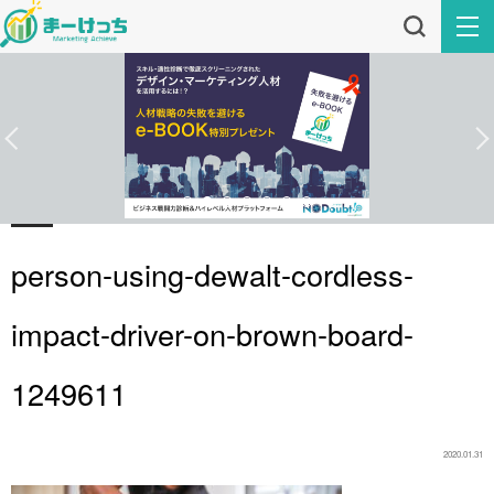
person-using-dewalt-cordless-
impact-driver-on-brown-board-
1249611
2020.01.31