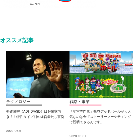
オススメ記事
テクノロジー
戦略・事業
発達障害（ADHD/ASD）は起業家向
「地雷専門店」鶯谷デッドボールが大人
き？！特性タイプ別の経営者たち事例
気なのは全てストーリーマーケティング
で説明できるんです。
2020.06.01
2020.06.01