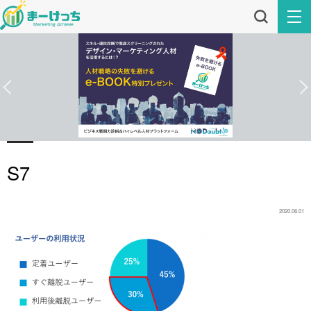
S7
2020.06.01