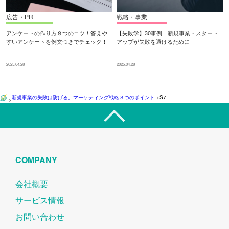
広告・PR
戦略・事業
アンケートの作り方８つのコツ！答えや
【失敗学】30事例 新規事業・スタート
すいアンケートを例文つきでチェック！
アップが失敗を避けるために
2025.04.28
2025.04.28
新規事業の失敗は防げる。マーケティング戦略３つのポイント
>
S7
>
COMPANY
会社概要
サービス情報
お問い合わせ