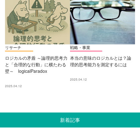
リサーチ
戦略・事業
ロジカルの矛盾 ～論理的思考力
本当の意味のロジカルとは？論
と「合理的な行動」に横たわる
理的思考能力を測定するには
壁～ logicalParadox
2025.04.12
2025.04.12
新着記事