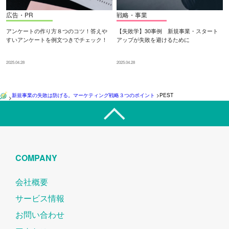
広告・PR
戦略・事業
アンケートの作り方８つのコツ！答えや
【失敗学】30事例 新規事業・スタート
すいアンケートを例文つきでチェック！
アップが失敗を避けるために
2025.04.28
2025.04.28
新規事業の失敗は防げる。マーケティング戦略３つのポイント
>
PEST
>
COMPANY
会社概要
サービス情報
お問い合わせ