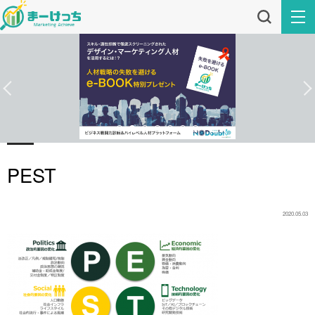
PEST
2020.05.03