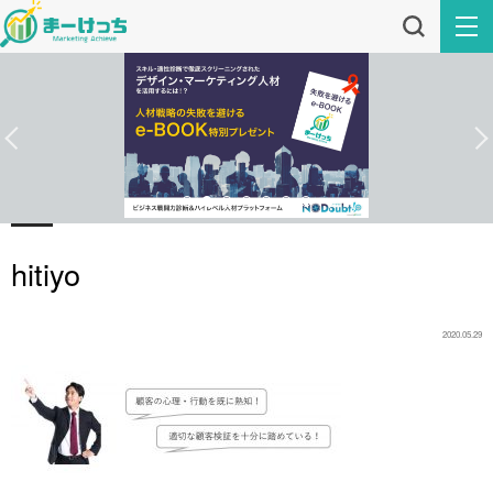
hitiyo
2020.05.29