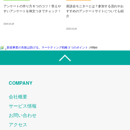
アンケートの作り方８つのコツ！答えや
座談会モニターとは？参加する流れやお
すいアンケートを例文つきでチェック！
すすめのアンケートサイトについても紹
介
2025.04.28
2025.04.28
新規事業の失敗は防げる。マーケティング戦略３つのポイント
>
hitiyo
>
COMPANY
会社概要
サービス情報
お問い合わせ
アクセス