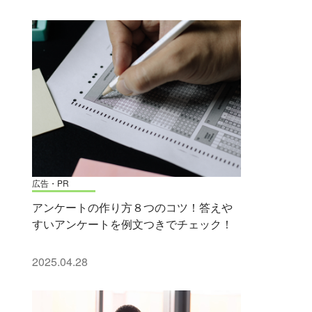
広告・PR
アンケートの作り方８つのコツ！答えや
すいアンケートを例文つきでチェック！
2025.04.28