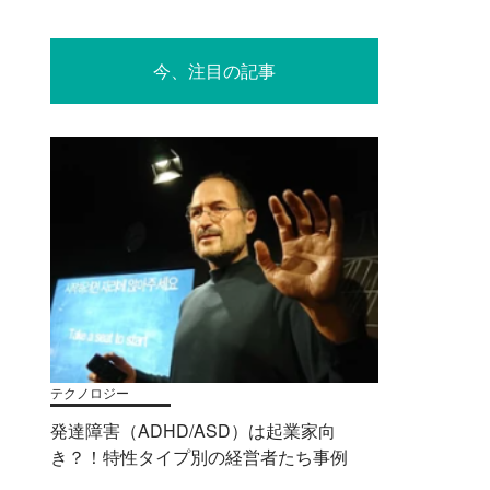
今、注目の記事
テクノロジー
発達障害（ADHD/ASD）は起業家向
き？！特性タイプ別の経営者たち事例