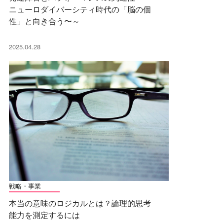
ニューロダイバーシティ時代の「脳の個
性」と向き合う〜～
2025.04.28
戦略・事業
本当の意味のロジカルとは？論理的思考
能力を測定するには