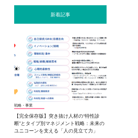
新着記事
戦略・事業
【完全保存版】突き抜け人材の“特性診
断”とタイプ別マネジメント戦略：未来の
ユニコーンを支える「人の見立て力」