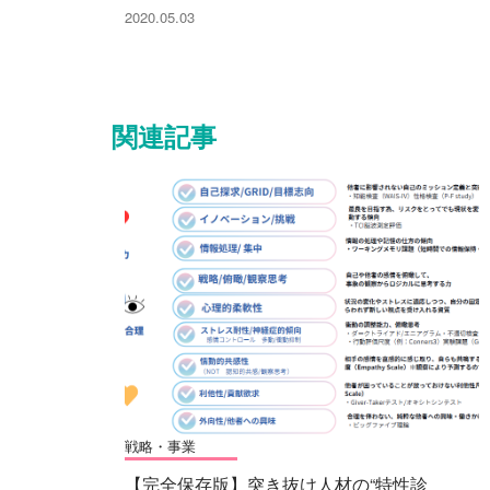
2020.05.03
関連記事
戦略・事業
【完全保存版】突き抜け人材の“特性診