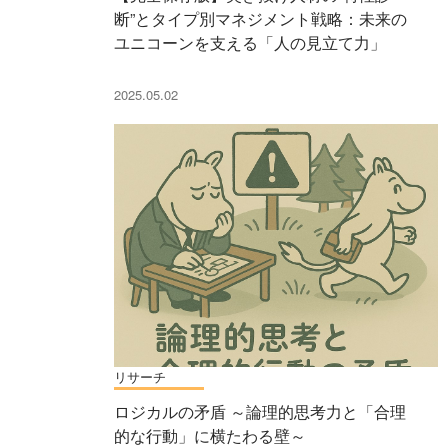
断”とタイプ別マネジメント戦略：未来の
ユニコーンを支える「人の見立て力」
2025.05.02
リサーチ
ロジカルの矛盾 ～論理的思考力と「合理
的な行動」に横たわる壁～