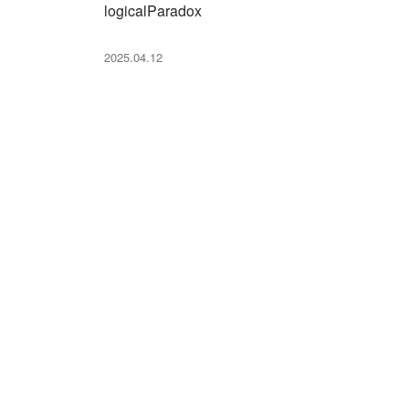
logicalParadox
2025.04.12