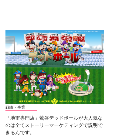
戦略・事業
「地雷専門店」鶯谷デッドボールが大人気な
のは全てストーリーマーケティングで説明で
きるんです。