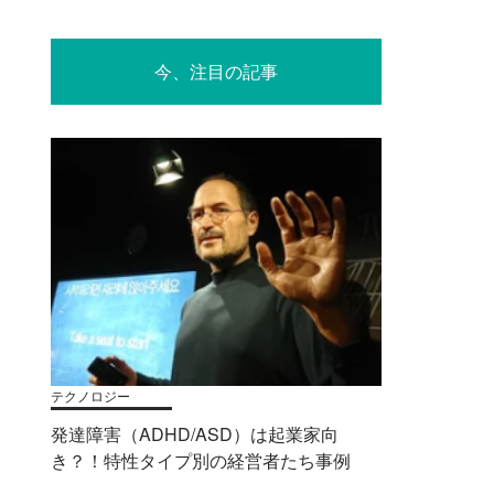
今、注目の記事
テクノロジー
発達障害（ADHD/ASD）は起業家向
き？！特性タイプ別の経営者たち事例