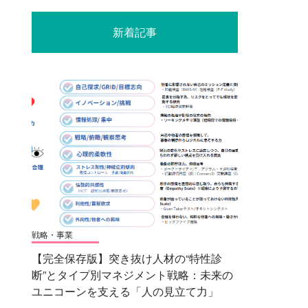
新着記事
戦略・事業
【完全保存版】突き抜け人材の“特性診
断”とタイプ別マネジメント戦略：未来の
ユニコーンを支える「人の見立て力」