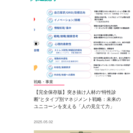
戦略・事業
【完全保存版】突き抜け人材の“特性診
断”とタイプ別マネジメント戦略：未来の
ユニコーンを支える「人の見立て力」
2025.05.02