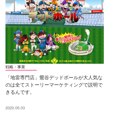
戦略・事業
「地雷専門店」鶯谷デッドボールが大人気な
のは全てストーリーマーケティングで説明で
きるんです。
2020.05.03