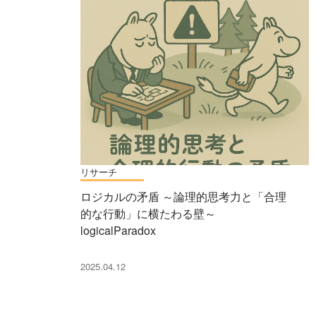
リサーチ
ロジカルの矛盾 ～論理的思考力と「合理
的な行動」に横たわる壁～
logicalParadox
2025.04.12