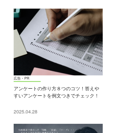
広告・PR
アンケートの作り方８つのコツ！答えや
すいアンケートを例文つきでチェック！
2025.04.28