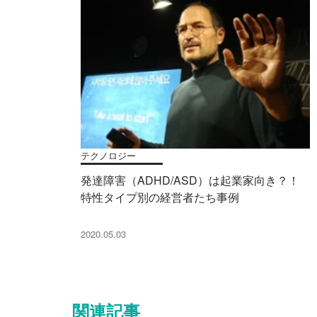
テクノロジー
発達障害（ADHD/ASD）は起業家向き？！
特性タイプ別の経営者たち事例
2020.05.03
関連記事