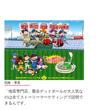
戦略・事業
「地雷専門店」鶯谷デッドボールが大人気な
のは全てストーリーマーケティングで説明で
きるんです。