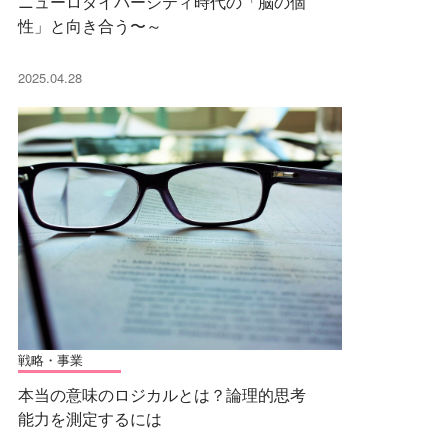
ニューロダイバーシティ時代の「脳の個
性」と向き合う〜～
2025.04.28
戦略・事業
本当の意味のロジカルとは？論理的思考
能力を測定するには