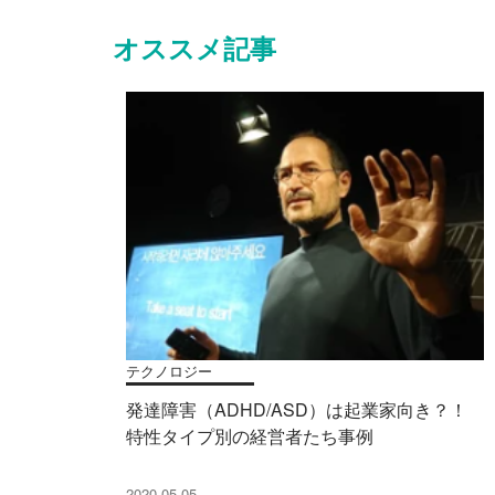
オススメ記事
テクノロジー
発達障害（ADHD/ASD）は起業家向き？！
特性タイプ別の経営者たち事例
2020.05.05