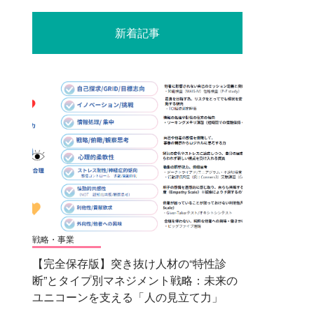
新着記事
戦略・事業
【完全保存版】突き抜け人材の“特性診
断”とタイプ別マネジメント戦略：未来の
ユニコーンを支える「人の見立て力」