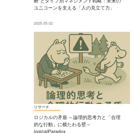
断”とタイプ別マネジメント戦略：未来の
ユニコーンを支える「人の見立て力」
2025.05.02
リサーチ
ロジカルの矛盾 ～論理的思考力と「合理
的な行動」に横たわる壁～
logicalParadox