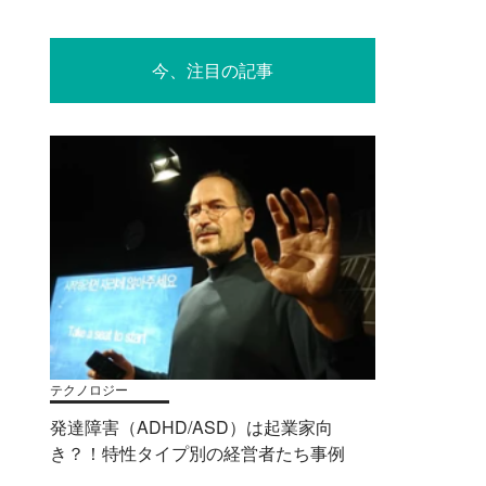
今、注目の記事
テクノロジー
発達障害（ADHD/ASD）は起業家向
き？！特性タイプ別の経営者たち事例