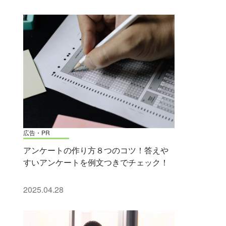
広告・PR
アンケートの作り方８つのコツ！答えや
すいアンケートを例文つきでチェック！
2025.04.28