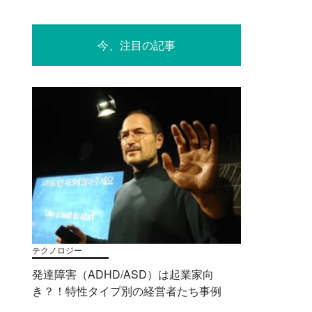
今、注目の記事
テクノロジー
発達障害（ADHD/ASD）は起業家向
き？！特性タイプ別の経営者たち事例