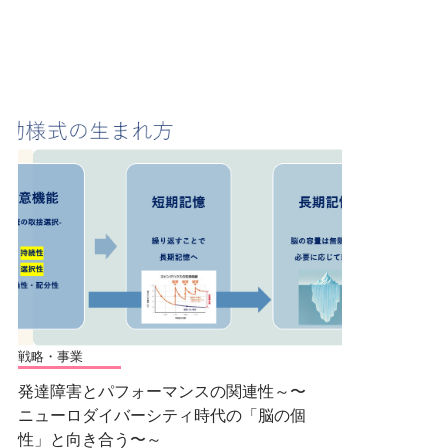
戦略・事業
発達障害とパフォーマンスの関連性～〜
ニューロダイバーシティ時代の「脳の個
性」と向き合う〜～