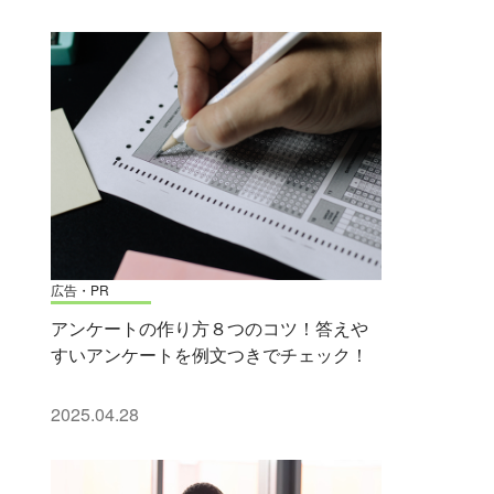
広告・PR
アンケートの作り方８つのコツ！答えや
すいアンケートを例文つきでチェック！
2025.04.28