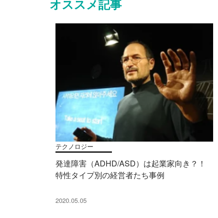
オススメ記事
テクノロジー
発達障害（ADHD/ASD）は起業家向き？！
特性タイプ別の経営者たち事例
2020.05.05