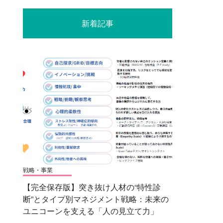
新着記事
戦略・事業
【完全保存版】突き抜け人材の“特性診
断”とタイプ別マネジメント戦略：未来の
ユニコーンを支える「人の見立て力」