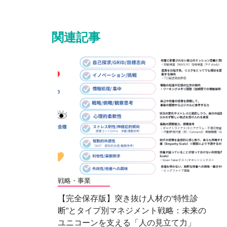
関連記事
戦略・事業
【完全保存版】突き抜け人材の“特性診
断”とタイプ別マネジメント戦略：未来の
ユニコーンを支える「人の見立て力」