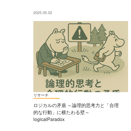
2025.05.02
リサーチ
ロジカルの矛盾 ～論理的思考力と「合理
的な行動」に横たわる壁～
logicalParadox