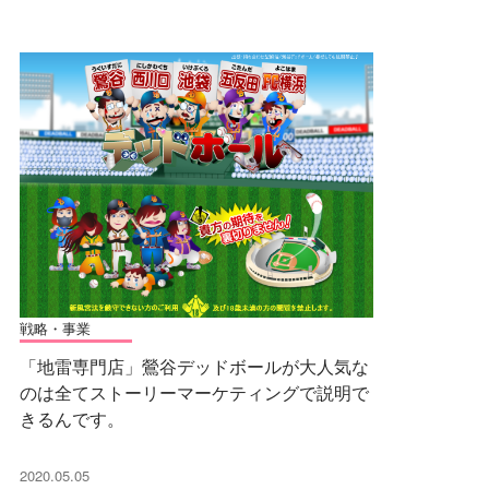
戦略・事業
「地雷専門店」鶯谷デッドボールが大人気な
のは全てストーリーマーケティングで説明で
きるんです。
2020.05.05