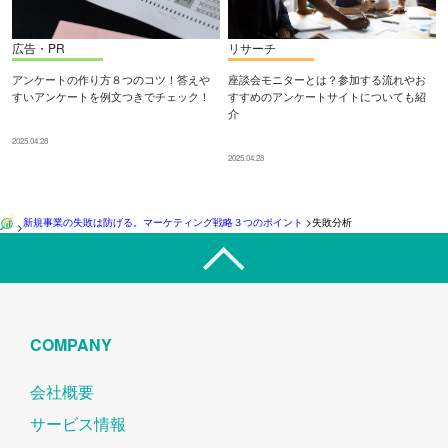
広告・PR
リサーチ
アンケートの作り方８つのコツ！答えや
座談会モニターとは？参加する流れやお
すいアンケートを例文つきでチェック！
すすめのアンケートサイトについても紹
介
2025.04.28
2025.04.28
新規事業の失敗は防げる。マーケティング戦略３つのポイント
>
失敗分析
>
COMPANY
会社概要
サービス情報