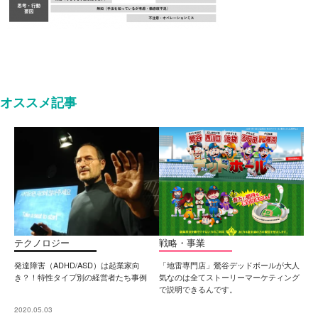
オススメ記事
テクノロジー
戦略・事業
発達障害（ADHD/ASD）は起業家向
「地雷専門店」鶯谷デッドボールが大人
き？！特性タイプ別の経営者たち事例
気なのは全てストーリーマーケティング
で説明できるんです。
2020.05.03