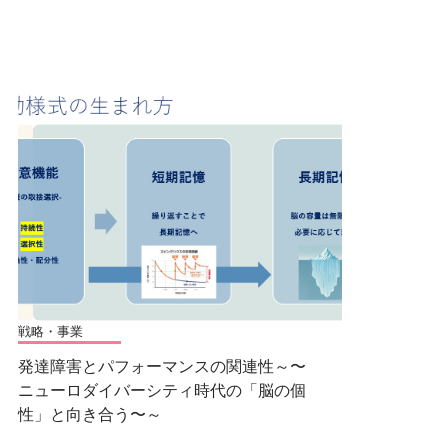
戦略・事業
発達障害とパフォーマンスの関連性～〜
ニューロダイバーシティ時代の「脳の個
性」と向き合う〜～