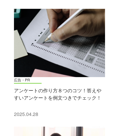
広告・PR
アンケートの作り方８つのコツ！答えや
すいアンケートを例文つきでチェック！
2025.04.28