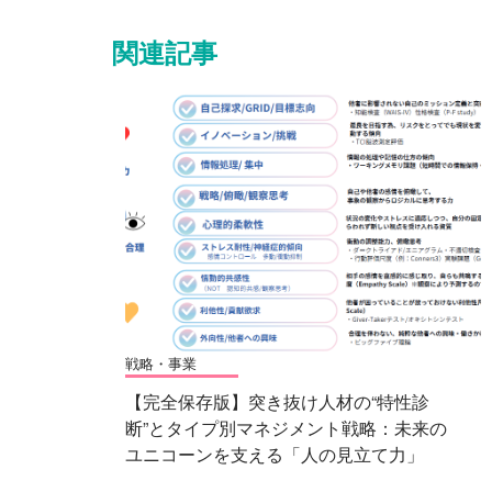
関連記事
戦略・事業
【完全保存版】突き抜け人材の“特性診
断”とタイプ別マネジメント戦略：未来の
ユニコーンを支える「人の見立て力」