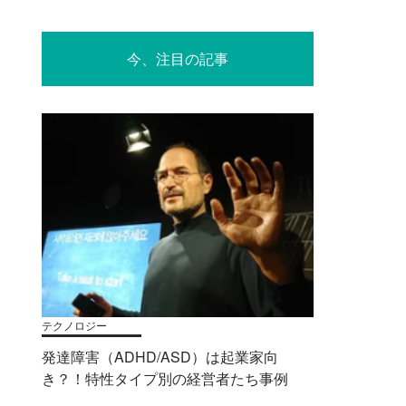
今、注目の記事
テクノロジー
発達障害（ADHD/ASD）は起業家向
き？！特性タイプ別の経営者たち事例