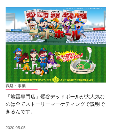
戦略・事業
「地雷専門店」鶯谷デッドボールが大人気な
のは全てストーリーマーケティングで説明で
きるんです。
2020.05.05