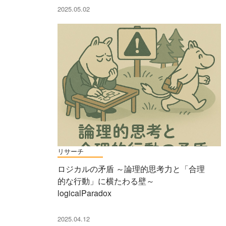
2025.05.02
リサーチ
ロジカルの矛盾 ～論理的思考力と「合理
的な行動」に横たわる壁～
logicalParadox
2025.04.12