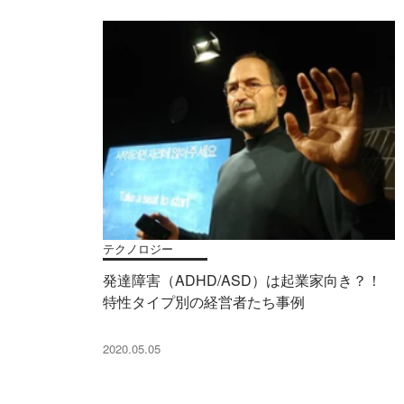
テクノロジー
発達障害（ADHD/ASD）は起業家向き？！
特性タイプ別の経営者たち事例
2020.05.05