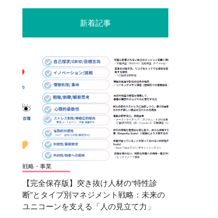
新着記事
戦略・事業
【完全保存版】突き抜け人材の“特性診
断”とタイプ別マネジメント戦略：未来の
ユニコーンを支える「人の見立て力」