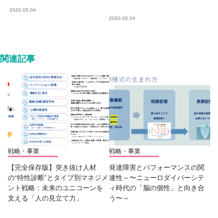
2020.05.04
2020.05.04
関連記事
戦略・事業
戦略・事業
【完全保存版】突き抜け人材
発達障害とパフォーマンスの関
の“特性診断”とタイプ別マネジメ
連性～〜ニューロダイバーシテ
ント戦略：未来のユニコーンを
ィ時代の「脳の個性」と向き合
支える「人の見立て力」
う〜～