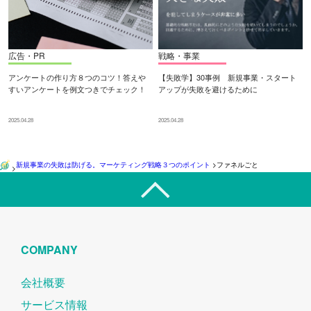
広告・PR
戦略・事業
アンケートの作り方８つのコツ！答えや
【失敗学】30事例 新規事業・スタート
すいアンケートを例文つきでチェック！
アップが失敗を避けるために
2025.04.28
2025.04.28
新規事業の失敗は防げる。マーケティング戦略３つのポイント
>
ファネルごと
>
COMPANY
会社概要
サービス情報