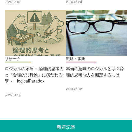
2025.05.02
2025.04.28
リサーチ
戦略・事業
ロジカルの矛盾 ～論理的思考力
本当の意味のロジカルとは？論
と「合理的な行動」に横たわる
理的思考能力を測定するには
壁～ logicalParadox
2025.04.12
2025.04.12
新着記事