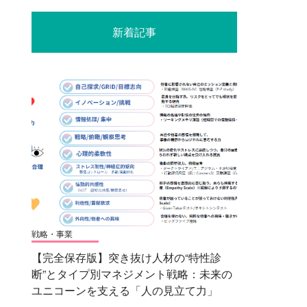
新着記事
戦略・事業
【完全保存版】突き抜け人材の“特性診
断”とタイプ別マネジメント戦略：未来の
ユニコーンを支える「人の見立て力」