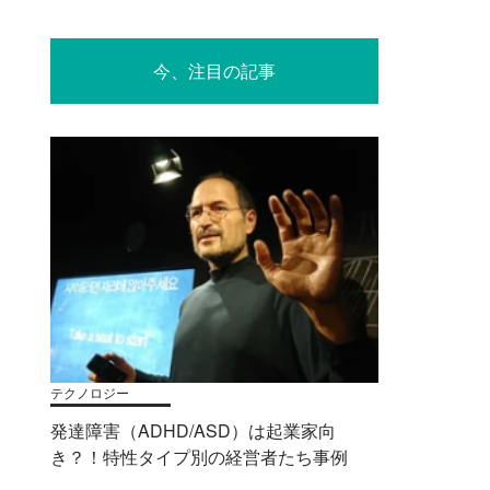
今、注目の記事
テクノロジー
発達障害（ADHD/ASD）は起業家向
き？！特性タイプ別の経営者たち事例