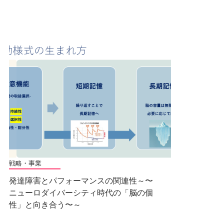
戦略・事業
発達障害とパフォーマンスの関連性～〜
ニューロダイバーシティ時代の「脳の個
性」と向き合う〜～