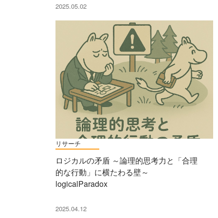
2025.05.02
リサーチ
ロジカルの矛盾 ～論理的思考力と「合理
的な行動」に横たわる壁～
logicalParadox
2025.04.12