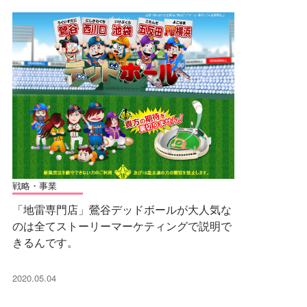
戦略・事業
「地雷専門店」鶯谷デッドボールが大人気な
のは全てストーリーマーケティングで説明で
きるんです。
2020.05.04