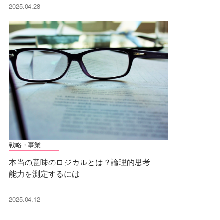
2025.04.28
戦略・事業
本当の意味のロジカルとは？論理的思考
能力を測定するには
2025.04.12