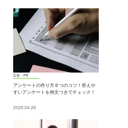
広告・PR
アンケートの作り方８つのコツ！答えや
すいアンケートを例文つきでチェック！
2025.04.28