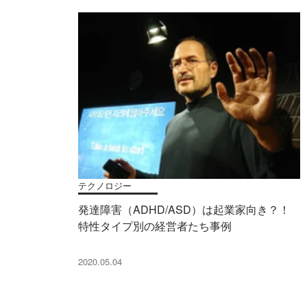
テクノロジー
発達障害（ADHD/ASD）は起業家向き？！
特性タイプ別の経営者たち事例
2020.05.04