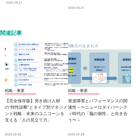
2020.09.21
2020.09.21
関連記事
戦略・事業
戦略・事業
【完全保存版】突き抜け人材
発達障害とパフォーマンスの関
の“特性診断”とタイプ別マネジメ
連性～〜ニューロダイバーシテ
ント戦略：未来のユニコーンを
ィ時代の「脳の個性」と向き合
支える「人の見立て力」
う〜～
2025.05.02
2025.04.28