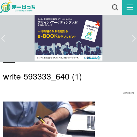
write-593333_640 (1)
2020.09.21