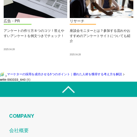
広告・PR
リサーチ
アンケートの作り方８つのコツ！答えや
座談会モニターとは？参加する流れやお
すいアンケートを例文つきでチェック！
すすめのアンケートサイトについても紹
介
2025.04.28
2025.04.28
マーケターの採用を成功させる5つのポイント｜優れた人材を獲得する考え方を解説
>
>
write-593333_640 (1)
COMPANY
会社概要