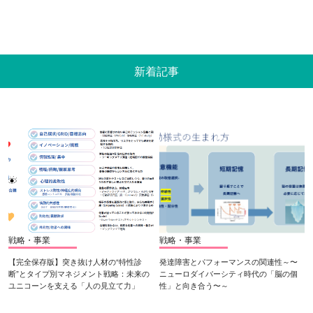
新着記事
戦略・事業
戦略・事業
【完全保存版】突き抜け人材の“特性診
発達障害とパフォーマンスの関連性～〜
断”とタイプ別マネジメント戦略：未来の
ニューロダイバーシティ時代の「脳の個
ユニコーンを支える「人の見立て力」
性」と向き合う〜～