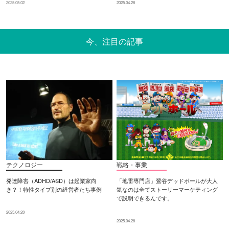
2025.05.02
2025.04.28
今、注目の記事
テクノロジー
戦略・事業
発達障害（ADHD/ASD）は起業家向
「地雷専門店」鶯谷デッドボールが大人
き？！特性タイプ別の経営者たち事例
気なのは全てストーリーマーケティング
で説明できるんです。
2025.04.28
2025.04.28