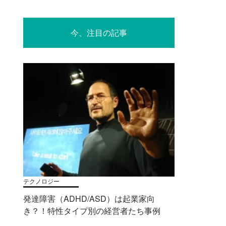
今、注目の記事
テクノロジー
発達障害（ADHD/ASD）は起業家向
き？！特性タイプ別の経営者たち事例