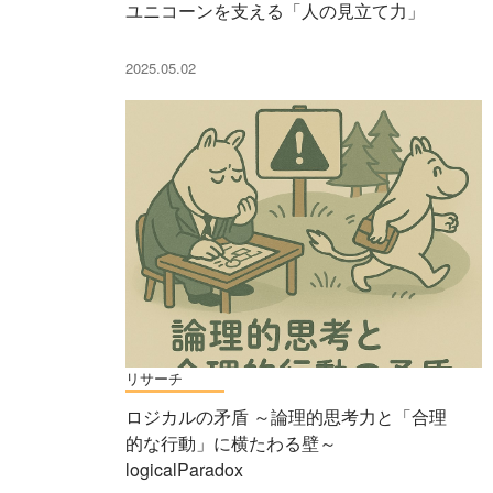
ユニコーンを支える「人の見立て力」
2025.05.02
リサーチ
ロジカルの矛盾 ～論理的思考力と「合理
的な行動」に横たわる壁～
logicalParadox