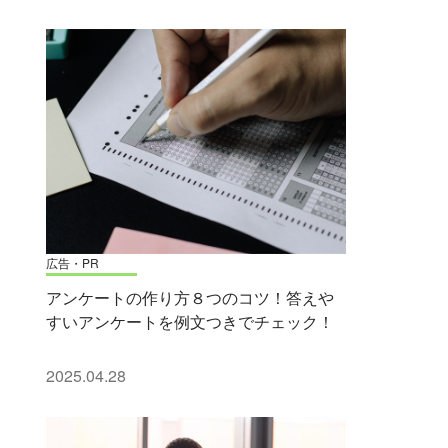
広告・PR
アンケートの作り方８つのコツ！答えや
すいアンケートを例文つきでチェック！
2025.04.28