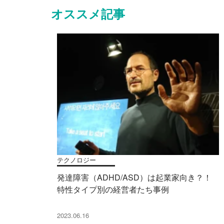
オススメ記事
テクノロジー
発達障害（ADHD/ASD）は起業家向き？！
特性タイプ別の経営者たち事例
2023.06.16