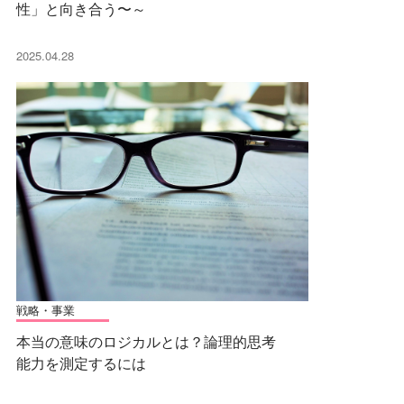
性」と向き合う〜～
2025.04.28
戦略・事業
本当の意味のロジカルとは？論理的思考
能力を測定するには