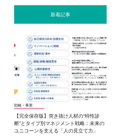
新着記事
戦略・事業
【完全保存版】突き抜け人材の“特性診
断”とタイプ別マネジメント戦略：未来の
ユニコーンを支える「人の見立て力」