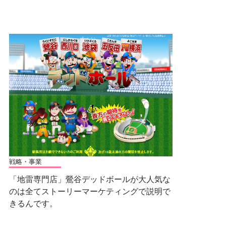
戦略・事業
「地雷専門店」鶯谷デッドボールが大人気な
のは全てストーリーマーケティングで説明で
きるんです。